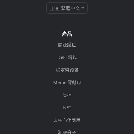
🇹🇼 繁體中文
產品
開源錢包
DeFi 錢包
穩定幣錢包
Meme 零錢包
质押
NFT
去中心化應用
犯罪分子