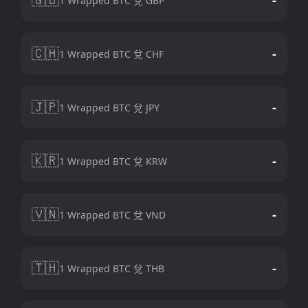
1 Wrapped BTC 兌 GBP
🇨🇭
-
1 Wrapped BTC 兌 CHF
🇯🇵
-
1 Wrapped BTC 兌 JPY
🇰🇷
-
1 Wrapped BTC 兌 KRW
🇻🇳
-
1 Wrapped BTC 兌 VND
🇹🇭
-
1 Wrapped BTC 兌 THB