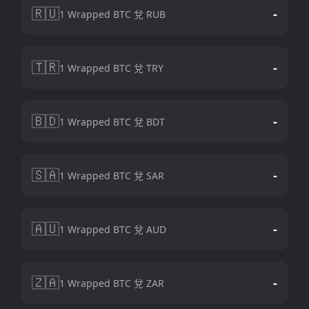
🇷🇺
-
1 Wrapped BTC 兌 RUB
🇹🇷
-
1 Wrapped BTC 兌 TRY
🇧🇩
-
1 Wrapped BTC 兌 BDT
🇸🇦
-
1 Wrapped BTC 兌 SAR
🇦🇺
-
1 Wrapped BTC 兌 AUD
🇿🇦
-
1 Wrapped BTC 兌 ZAR