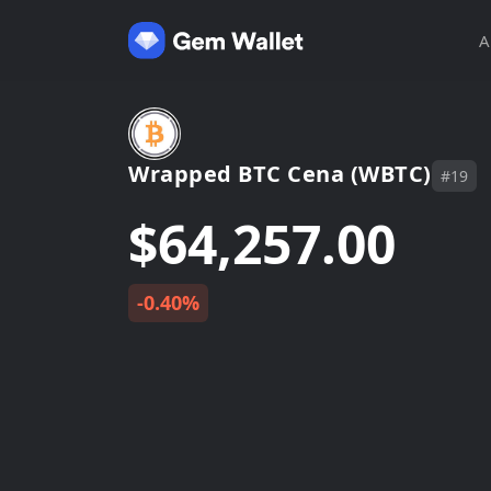
A
Wrapped BTC Cena (WBTC)
#19
$64,257.00
-0.40%