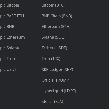
pić Bitcoin
Bitcoin (BTC)
pić BASE ETH
BNB Chain (BNB)
pić BNB
Ethereum (ETH)
pić Ethereum
Solana (SOL)
pić Solana
Tether (USDT)
pić Tron
Tron (TRX)
pić USDT
XRP Ledger (XRP)
Official TRUMP
Hyperliquid (HYPE)
Stellar (XLM)