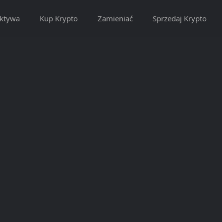
ktywa
Kup Krypto
Zamieniać
Sprzedaj Krypto