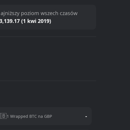
ajniższy poziom wszech czasów
3,139.17 (1 kwi 2019)
🇧
-
1 Wrapped BTC na GBP