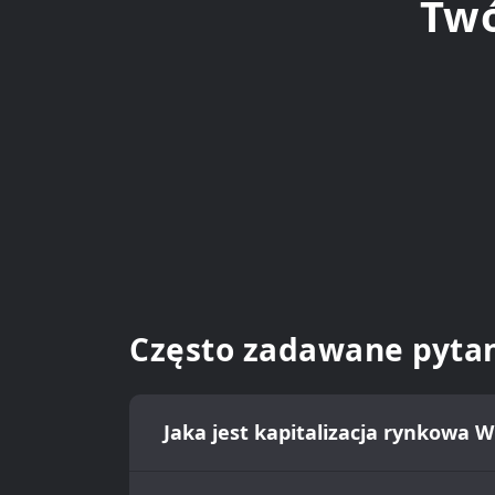
Twó
Często zadawane pyta
Jaka jest kapitalizacja rynkowa 