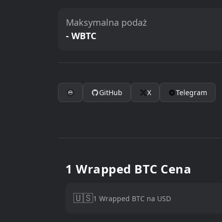
Maksymalna podaż
- WBTC
GitHub
X
Telegram
1 Wrapped BTC Cena
🇺🇸
1 Wrapped BTC na USD