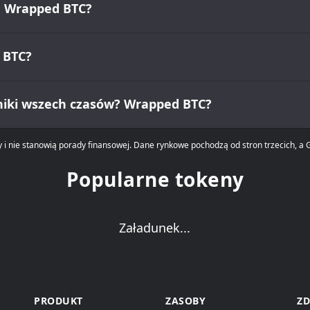
u Wrapped BTC?
 BTC?
yniki wszech czasów? Wrapped BTC?
 i nie stanowią porady finansowej. Dane rynkowe pochodzą od stron trzecich, a G
Popularne tokeny
Załadunek...
PRODUKT
ZASOBY
ZD