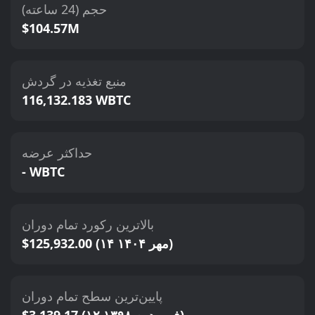
حجم (24 ساعته)
$104.57M
منبع تغذیه در گردش
116,132.183 WBTC
حداکثر عرضه
- WBTC
بالاترین رکورد تمام دوران
$125,932.00 (۱۴ مهر ۱۴۰۴)
پایین‌ترین سطح تمام دوران