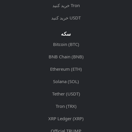
خرید کنید Tron
خرید کنید USDT
سکه
Bitcoin (BTC)
BNB Chain (BNB)
Ethereum (ETH)
Solana (SOL)
Tether (USDT)
Tron (TRX)
XRP Ledger (XRP)
Official TRUMP