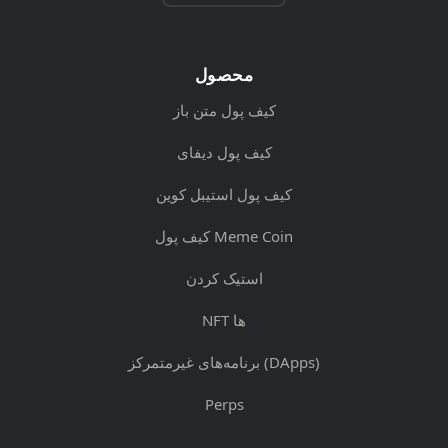
محصول
کیف پول متن باز
کیف پول دیفای
کیف پول استیبل کوین
کیف پول Meme Coin
استیک کردن
NFT ها
برنامه‌های غیرمتمرکز (DApps)
Perps