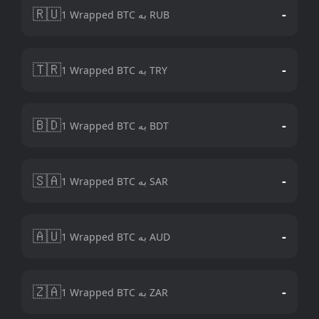
🇷🇺
-
1 Wrapped BTC به RUB
🇹🇷
-
1 Wrapped BTC به TRY
🇧🇩
-
1 Wrapped BTC به BDT
🇸🇦
-
1 Wrapped BTC به SAR
🇦🇺
-
1 Wrapped BTC به AUD
🇿🇦
-
1 Wrapped BTC به ZAR