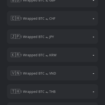
1 Wrapped BTC به GBP
🇨🇭
-
1 Wrapped BTC به CHF
🇯🇵
-
1 Wrapped BTC به JPY
🇰🇷
-
1 Wrapped BTC به KRW
🇻🇳
-
1 Wrapped BTC به VND
🇹🇭
-
1 Wrapped BTC به THB