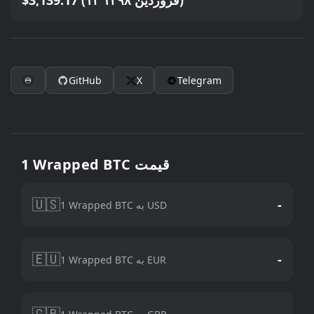
$3,139.17 (۱۲ فروردین ۱۳۹۸)
GitHub
X
Telegram
1 Wrapped BTC قیمت
🇺🇸
-
1 Wrapped BTC به USD
🇪🇺
-
1 Wrapped BTC به EUR
🇬🇧
-