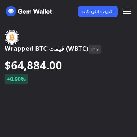
اکنون دانلود کنید
Wrapped BTC قیمت (WBTC)
#19
$64,884.00
+0.90%