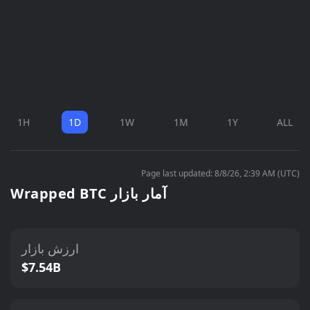
1H
1D
1W
1M
1Y
ALL
Page last updated: 8/8/26, 2:39 AM (UTC)
Wrapped BTC آمار بازار
ارزش بازار
$7.54B