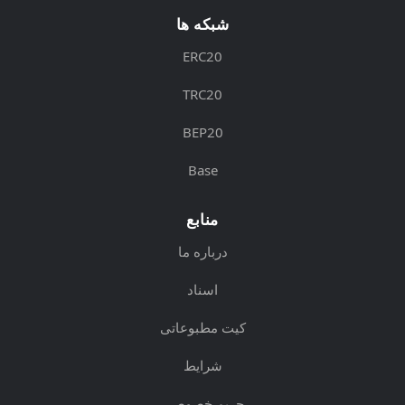
شبکه ها
ERC20
TRC20
BEP20
Base
منابع
درباره ما
اسناد
کیت مطبوعاتی
شرایط
حریم خصوصی