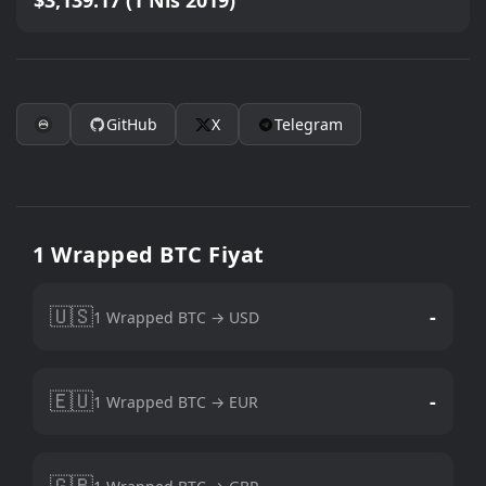
$3,139.17 (1 Nis 2019)
GitHub
X
Telegram
1 Wrapped BTC Fiyat
🇺🇸
-
1 Wrapped BTC → USD
🇪🇺
-
1 Wrapped BTC → EUR
🇬🇧
-