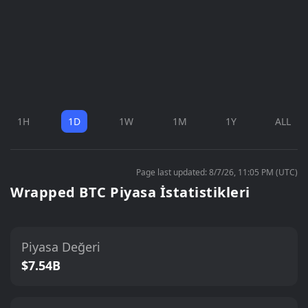
1H
1D
1W
1M
1Y
ALL
Page last updated: 8/7/26, 11:05 PM (UTC)
Wrapped BTC Piyasa İstatistikleri
Piyasa Değeri
$7.54B