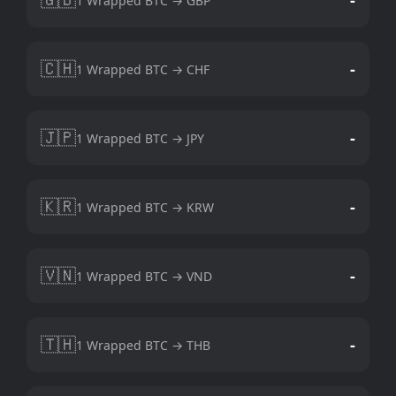
1 Wrapped BTC → GBP
🇨🇭
-
1 Wrapped BTC → CHF
🇯🇵
-
1 Wrapped BTC → JPY
🇰🇷
-
1 Wrapped BTC → KRW
🇻🇳
-
1 Wrapped BTC → VND
🇹🇭
-
1 Wrapped BTC → THB