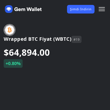
Şimdi İndirin
Wrapped BTC Fiyat (WBTC)
#19
$64,894.00
+0.80%