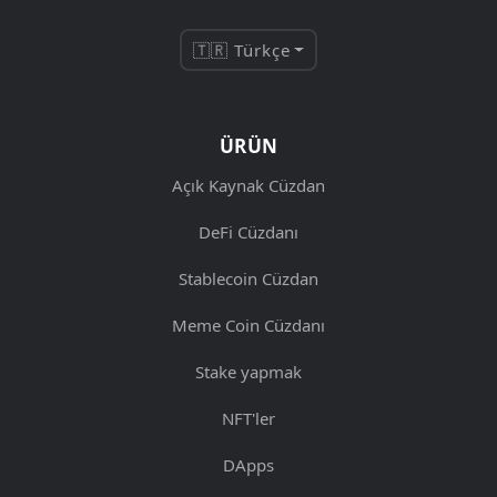
🇹🇷 Türkçe
ÜRÜN
Açık Kaynak Cüzdan
DeFi Cüzdanı
Stablecoin Cüzdan
Meme Coin Cüzdanı
Stake yapmak
NFT'ler
DApps