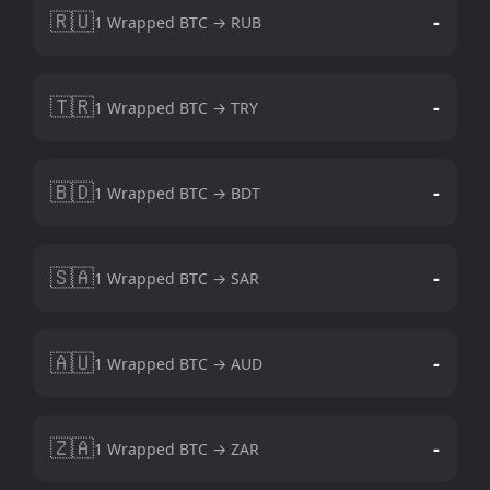
🇷🇺
-
1 Wrapped BTC → RUB
🇹🇷
-
1 Wrapped BTC → TRY
🇧🇩
-
1 Wrapped BTC → BDT
🇸🇦
-
1 Wrapped BTC → SAR
🇦🇺
-
1 Wrapped BTC → AUD
🇿🇦
-
1 Wrapped BTC → ZAR