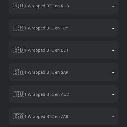
🇷🇺
-
1 Wrapped BTC en RUB
🇹🇷
-
1 Wrapped BTC en TRY
🇧🇩
-
1 Wrapped BTC en BDT
🇸🇦
-
1 Wrapped BTC en SAR
🇦🇺
-
1 Wrapped BTC en AUD
🇿🇦
-
1 Wrapped BTC en ZAR