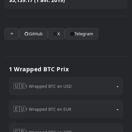
$3,139.17 (1 avr. 2019)
GitHub
X
Telegram
1 Wrapped BTC Prix
🇺🇸
-
1 Wrapped BTC en USD
🇪🇺
-
1 Wrapped BTC en EUR
🇬🇧
-