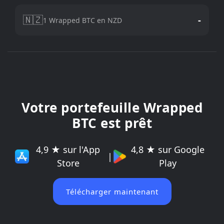
🇳🇿
-
1 Wrapped BTC en NZD
Votre portefeuille Wrapped
BTC est prêt
4,9 ★ sur l'App
4,8 ★ sur Google
|
Store
Play
Télécharger maintenant