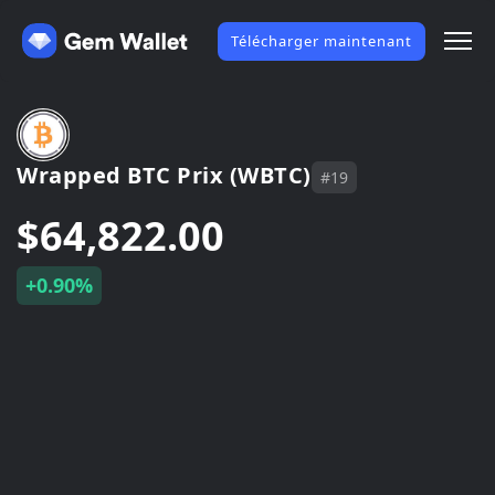
Télécharger maintenant
Wrapped BTC Prix (WBTC)
#19
$64,822.00
+0.90%