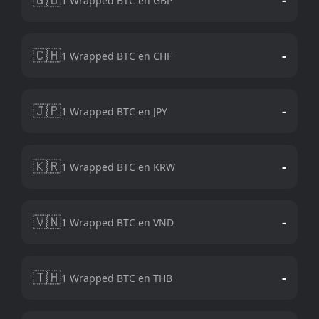
1 Wrapped BTC en GBP
🇨🇭
-
1 Wrapped BTC en CHF
🇯🇵
-
1 Wrapped BTC en JPY
🇰🇷
-
1 Wrapped BTC en KRW
🇻🇳
-
1 Wrapped BTC en VND
🇹🇭
-
1 Wrapped BTC en THB