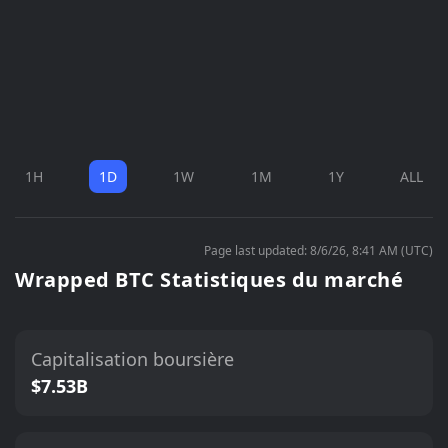
1H
1D
1W
1M
1Y
ALL
Page last updated: 8/6/26, 8:41 AM (UTC)
Wrapped BTC Statistiques du marché
Capitalisation boursière
$7.53B