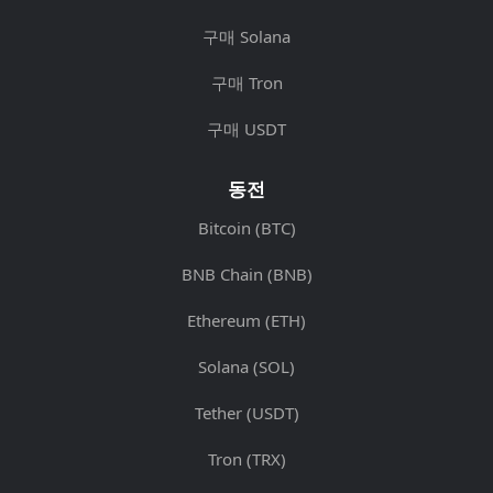
구매 Solana
구매 Tron
구매 USDT
동전
Bitcoin (BTC)
BNB Chain (BNB)
Ethereum (ETH)
Solana (SOL)
Tether (USDT)
Tron (TRX)