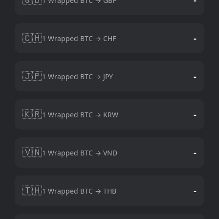
1 Wrapped BTC → GBP
🇨🇭
-
1 Wrapped BTC → CHF
🇯🇵
-
1 Wrapped BTC → JPY
🇰🇷
-
1 Wrapped BTC → KRW
🇻🇳
-
1 Wrapped BTC → VND
🇹🇭
-
1 Wrapped BTC → THB