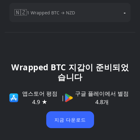
🇳🇿
-
1 Wrapped BTC → NZD
Wrapped BTC 지갑이 준비되었
습니다
앱스토어 평점
구글 플레이에서 별점
|
4.9 ★
4.8개
지금 다운로드