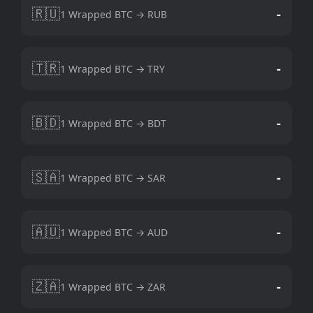
🇷🇺
-
1 Wrapped BTC → RUB
🇹🇷
-
1 Wrapped BTC → TRY
🇧🇩
-
1 Wrapped BTC → BDT
🇸🇦
-
1 Wrapped BTC → SAR
🇦🇺
-
1 Wrapped BTC → AUD
🇿🇦
-
1 Wrapped BTC → ZAR