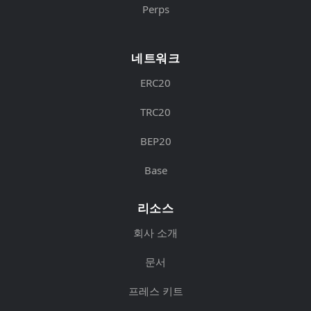
Perps
네트워크
ERC20
TRC20
BEP20
Base
리소스
회사 소개
문서
프레스 키트