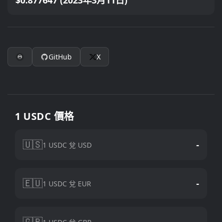
$0.877647 (2023年3月11日)
GitHub
X
1 USDC 價格
🇺🇸
-
1 USDC 兌 USD
🇪🇺
-
1 USDC 兌 EUR
🇬🇧
-