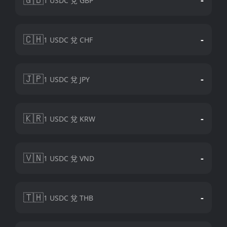
1 USDC 兌 GBP
🇨🇭
-
1 USDC 兌 CHF
🇯🇵
-
1 USDC 兌 JPY
🇰🇷
-
1 USDC 兌 KRW
🇻🇳
-
1 USDC 兌 VND
🇹🇭
-
1 USDC 兌 THB