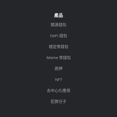
產品
開源錢包
DeFi 錢包
穩定幣錢包
Meme 零錢包
质押
NFT
去中心化應用
犯罪分子