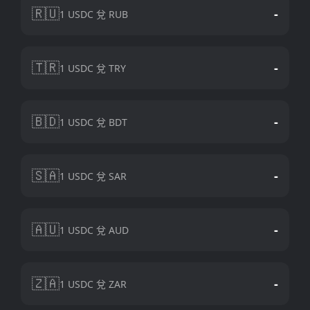
🇷🇺
-
1 USDC 兌 RUB
🇹🇷
-
1 USDC 兌 TRY
🇧🇩
-
1 USDC 兌 BDT
🇸🇦
-
1 USDC 兌 SAR
🇦🇺
-
1 USDC 兌 AUD
🇿🇦
-
1 USDC 兌 ZAR