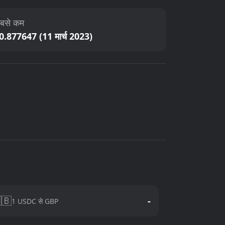
बसे कम
0.877647 (11 मार्च 2023)
🇧
-
1 USDC से GBP