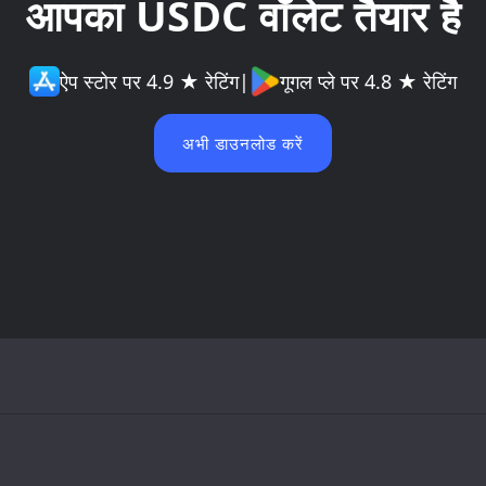
आपका USDC वॉलेट तैयार है
ऐप स्टोर पर 4.9 ★ रेटिंग
|
गूगल प्ले पर 4.8 ★ रेटिंग
अभी डाउनलोड करें