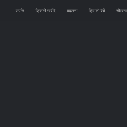
संपत्ति
क्रिप्टो खरीदें
बदलना
क्रिप्टो बेचें
सीखना