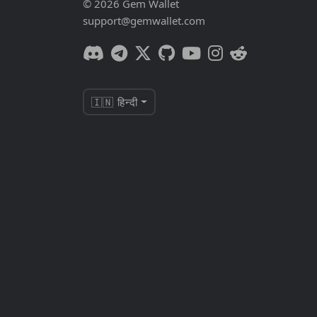
© 2026 Gem Wallet
support@gemwallet.com
🇮🇳 हिन्दी