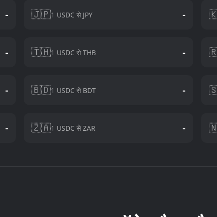
🇯🇵

-
-
1 USDC से JPY
🇹🇭

-
-
1 USDC से THB
🇧🇩

-
-
1 USDC से BDT
🇿🇦

-
-
1 USDC से ZAR