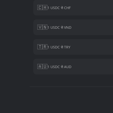
🇨🇭
1 USDC से CHF
🇻🇳
1 USDC से VND
🇹🇷
1 USDC से TRY
🇦🇺
1 USDC से AUD