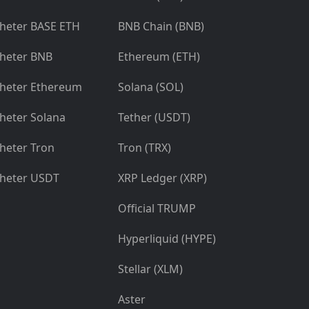
heter BASE ETH
BNB Chain (BNB)
heter BNB
Ethereum (ETH)
heter Ethereum
Solana (SOL)
heter Solana
Tether (USDT)
heter Tron
Tron (TRX)
heter USDT
XRP Ledger (XRP)
Official TRUMP
Hyperliquid (HYPE)
Stellar (XLM)
Aster