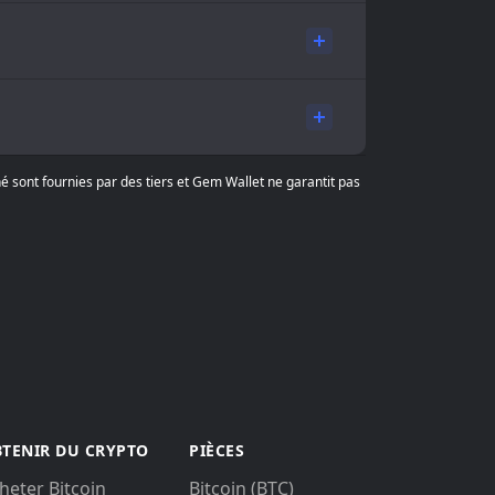
hé sont fournies par des tiers et Gem Wallet ne garantit pas
TENIR DU CRYPTO
PIÈCES
heter Bitcoin
Bitcoin (BTC)