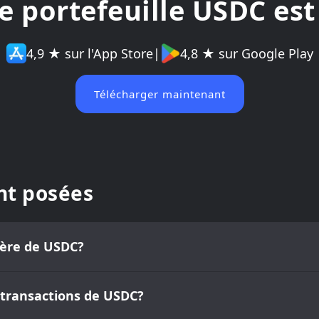
e portefeuille USDC est
4,9 ★ sur l'App Store
|
4,8 ★ sur Google Play
Télécharger maintenant
t posées
sière de USDC?
 transactions de USDC?