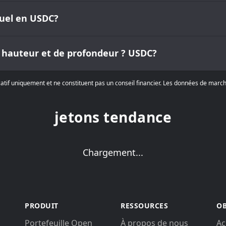
tuel en USDC?
e hauteur et de profondeur ? USDC?
dicatif uniquement et ne constituent pas un conseil financier. Les données de marc
jetons tendance
Chargement...
PRODUIT
RESSOURCES
OB
Portefeuille Open
À propos de nous
Ac