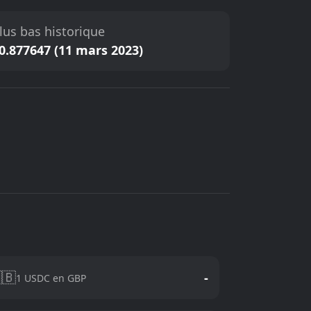
lus bas historique
0.877647 (11 mars 2023)
🇧
-
1 USDC en GBP