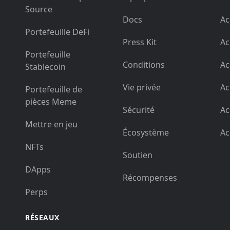
Source
Docs
Ac
Portefeuille DeFi
Press Kit
Ac
Portefeuille
Conditions
Ac
Stablecoin
Vie privée
Ac
Portefeuille de
pièces Meme
Sécurité
Ac
Mettre en jeu
Écosystème
Ac
NFTs
Soutien
DApps
Récompenses
Perps
RÉSEAUX