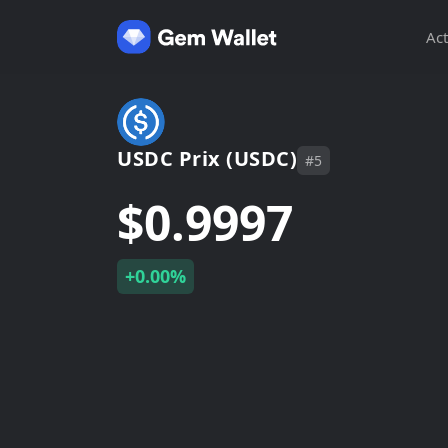
Act
USDC Prix (USDC)
#5
$0.9997
+0.00%