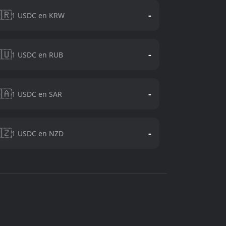
🇷
-
1 USDC en KRW
🇺
-
1 USDC en RUB
🇦
-
1 USDC en SAR
🇿
-
1 USDC en NZD