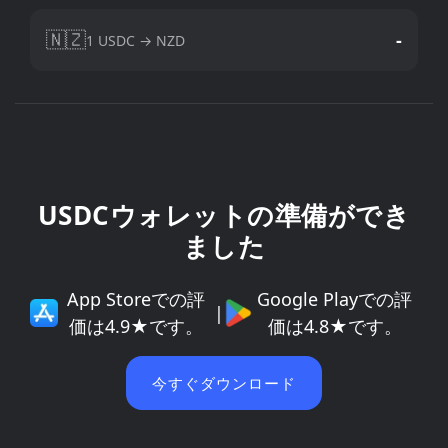
🇳🇿
-
1 USDC → NZD
USDCウォレットの準備ができ
ました
App Storeでの評
Google Playでの評
|
価は4.9★です。
価は4.8★です。
今すぐダウンロード