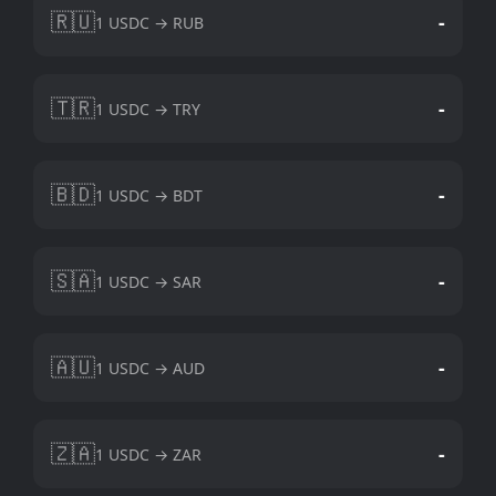
🇷🇺
-
1 USDC → RUB
🇹🇷
-
1 USDC → TRY
🇧🇩
-
1 USDC → BDT
🇸🇦
-
1 USDC → SAR
🇦🇺
-
1 USDC → AUD
🇿🇦
-
1 USDC → ZAR