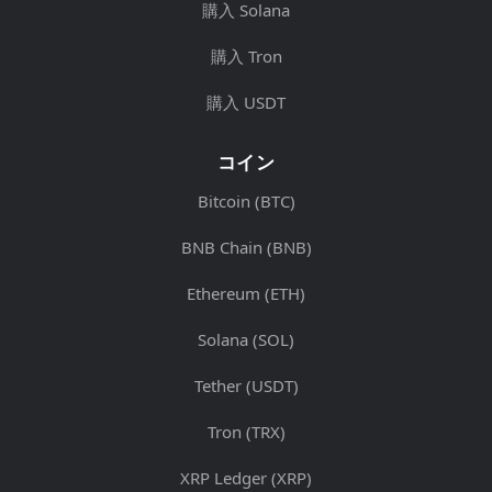
購入 Solana
購入 Tron
購入 USDT
コイン
Bitcoin (BTC)
BNB Chain (BNB)
Ethereum (ETH)
Solana (SOL)
Tether (USDT)
Tron (TRX)
XRP Ledger (XRP)