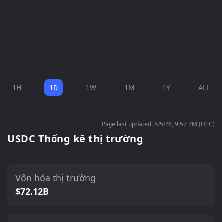
1H
1D
1W
1M
1Y
ALL
Page last updated: 8/5/26, 9:57 PM (UTC)
USDC Thống kê thị trường
Vốn hóa thị trường
$72.12B