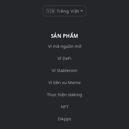
🇻🇳 Tiếng Việt
SẢN PHẨM
Ví mã nguồn mở
Ví DeFi
Ví Stablecoin
Ví tiền xu Meme
Thực hiện staking
NFT
DApps