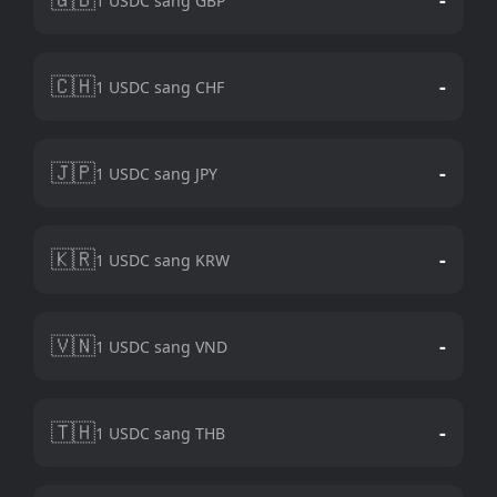
1 USDC sang GBP
🇨🇭
-
1 USDC sang CHF
🇯🇵
-
1 USDC sang JPY
🇰🇷
-
1 USDC sang KRW
🇻🇳
-
1 USDC sang VND
🇹🇭
-
1 USDC sang THB