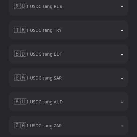
🇷🇺
-
1 USDC sang RUB
🇹🇷
-
1 USDC sang TRY
🇧🇩
-
1 USDC sang BDT
🇸🇦
-
1 USDC sang SAR
🇦🇺
-
1 USDC sang AUD
🇿🇦
-
1 USDC sang ZAR