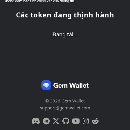
không đảm bảo tính chính xác của thông tin.
Các token đang thịnh hành
Đang tải...
© 2026 Gem Wallet
support@gemwallet.com