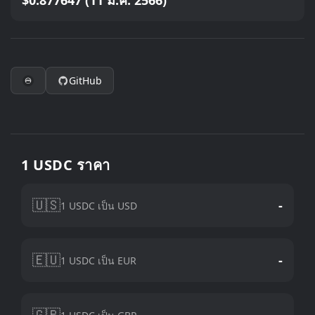
$0.877647 (11 มี.ค. 2566)
GitHub
1 USDC ราคา
🇺🇸
-
1 USDC เป็น USD
🇪🇺
-
1 USDC เป็น EUR
🇬🇧
-