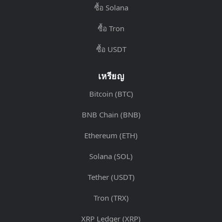
ซื้อ Solana
ซื้อ Tron
ซื้อ USDT
เหรียญ
Bitcoin (BTC)
BNB Chain (BNB)
Ethereum (ETH)
Solana (SOL)
Tether (USDT)
Tron (TRX)
XRP Ledger (XRP)