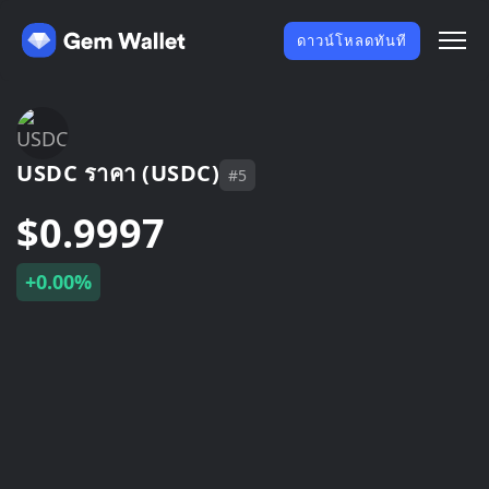
ดาวน์โหลดทันที
USDC ราคา (USDC)
#5
$0.9997
+0.00%