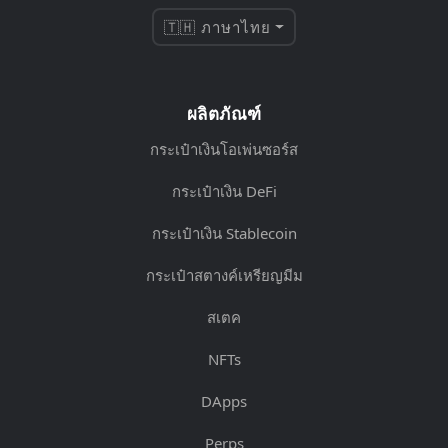
🇹🇭 ภาษาไทย
ผลิตภัณฑ์
กระเป๋าเงินโอเพ่นซอร์ส
กระเป๋าเงิน DeFi
กระเป๋าเงิน Stablecoin
กระเป๋าสตางค์เหรียญมีม
สเตค
NFTs
DApps
Perps