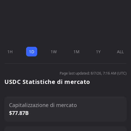
1H
1D
1W
1M
1Y
ALL
Page last updated: 8/7/26, 7:16 AM (UTC)
USDC Statistiche di mercato
Capitalizzazione di mercato
$77.87B