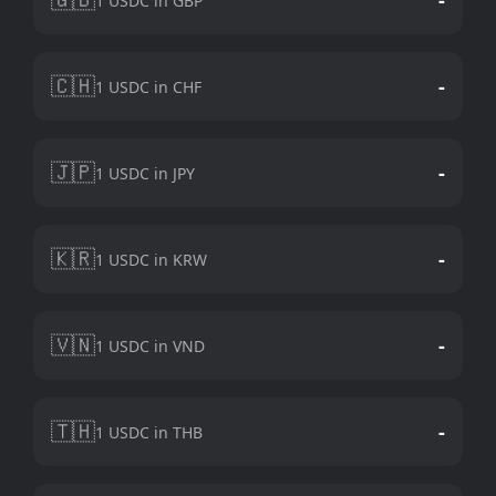
1 USDC in GBP
🇨🇭
-
1 USDC in CHF
🇯🇵
-
1 USDC in JPY
🇰🇷
-
1 USDC in KRW
🇻🇳
-
1 USDC in VND
🇹🇭
-
1 USDC in THB