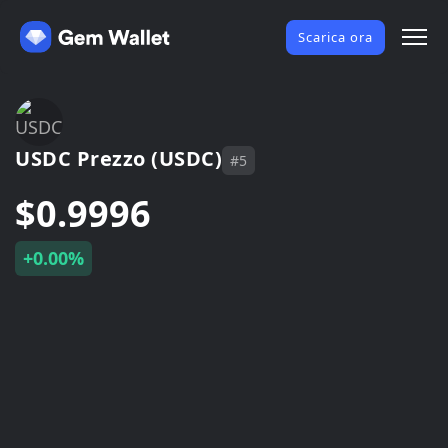
Scarica ora
USDC Prezzo (USDC)
#5
$0.9996
+0.00%