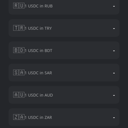
🇷🇺
-
1 USDC in RUB
🇹🇷
-
1 USDC in TRY
🇧🇩
-
1 USDC in BDT
🇸🇦
-
1 USDC in SAR
🇦🇺
-
1 USDC in AUD
🇿🇦
-
1 USDC in ZAR