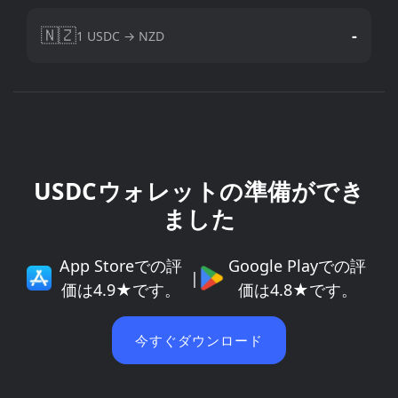
🇳🇿
-
1 USDC → NZD
USDCウォレットの準備ができ
ました
App Storeでの評
Google Playでの評
|
価は4.9★です。
価は4.8★です。
今すぐダウンロード