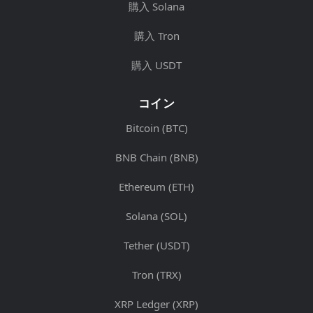
購入 Solana
購入 Tron
購入 USDT
コイン
Bitcoin (BTC)
BNB Chain (BNB)
Ethereum (ETH)
Solana (SOL)
Tether (USDT)
Tron (TRX)
XRP Ledger (XRP)