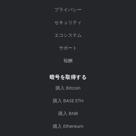
プライバシー
セキュリティ
エコシステム
サポート
報酬
暗号を取得する
購入 Bitcoin
購入 BASE ETH
購入 BNB
購入 Ethereum