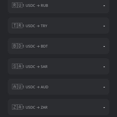
🇷🇺
-
1 USDC → RUB
🇹🇷
-
1 USDC → TRY
🇧🇩
-
1 USDC → BDT
🇸🇦
-
1 USDC → SAR
🇦🇺
-
1 USDC → AUD
🇿🇦
-
1 USDC → ZAR