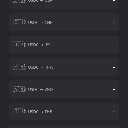
1 USDC → GBP
🇨🇭
-
1 USDC → CHF
🇯🇵
-
1 USDC → JPY
🇰🇷
-
1 USDC → KRW
🇻🇳
-
1 USDC → VND
🇹🇭
-
1 USDC → THB