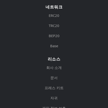
네트워크
ERC20
TRC20
BEP20
Base
리소스
회사 소개
문서
프레스 키트
자귀