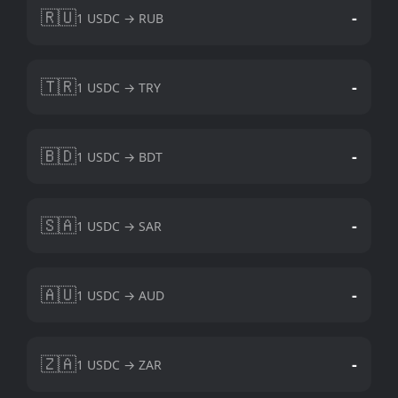
🇷🇺
-
1 USDC → RUB
🇹🇷
-
1 USDC → TRY
🇧🇩
-
1 USDC → BDT
🇸🇦
-
1 USDC → SAR
🇦🇺
-
1 USDC → AUD
🇿🇦
-
1 USDC → ZAR