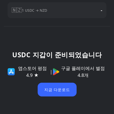
🇳🇿
-
1 USDC → NZD
USDC 지갑이 준비되었습니다
앱스토어 평점
구글 플레이에서 별점
|
4.9 ★
4.8개
지금 다운로드