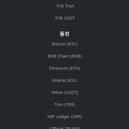
구매 Tron
구매 USDT
동전
Bitcoin (BTC)
BNB Chain (BNB)
Ethereum (ETH)
Solana (SOL)
Tether (USDT)
Tron (TRX)
XRP Ledger (XRP)
Official TRUMP