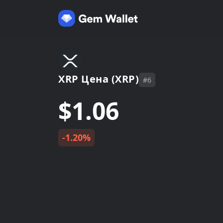
XRP Цена (XRP)
#6
$1.06
-1.20%