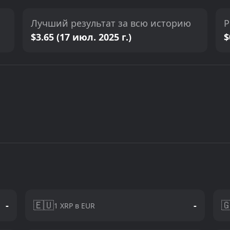
Лучший результат за всю историю
Р
$3.65 (17 июл. 2025 г.)
$
🇪🇺

-
-
1 XRP в EUR