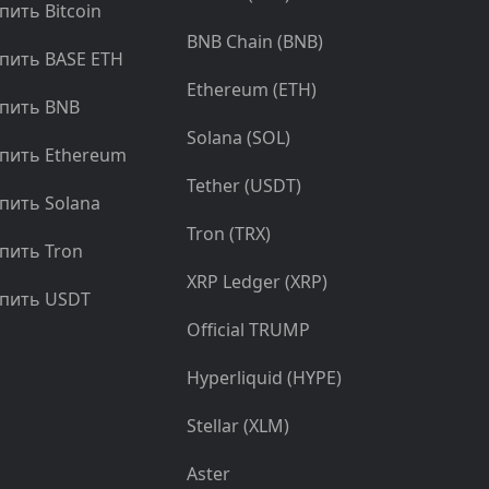
пить Bitcoin
BNB Chain (BNB)
пить BASE ETH
Ethereum (ETH)
пить BNB
Solana (SOL)
пить Ethereum
Tether (USDT)
пить Solana
Tron (TRX)
пить Tron
XRP Ledger (XRP)
пить USDT
Official TRUMP
Hyperliquid (HYPE)
Stellar (XLM)
Aster