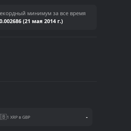
екордный минимум за все время
0.002686 (21 мая 2014 г.)
🇧
-
1 XRP в GBP