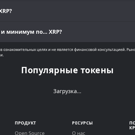
XRP?
и минимум по... XRP?
в ознакомительных целях и не является финансовой консультацией. Рын
и.
Популярные токены
Загрузка...
ПРОДУКТ
РЕСУРСЫ
П
К
Open Source
О нас