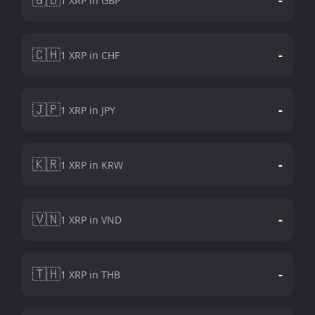
1 XRP in GBP
🇨🇭
-
1 XRP in CHF
🇯🇵
-
1 XRP in JPY
🇰🇷
-
1 XRP in KRW
🇻🇳
-
1 XRP in VND
🇹🇭
-
1 XRP in THB