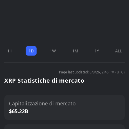
1H
1D
1W
1M
1Y
ALL
Page last updated: 8/8/26, 2:46 PM (UTC)
XRP Statistiche di mercato
Capitalizzazione di mercato
$65.22B