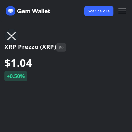
Scarica ora
XRP Prezzo (XRP)
#6
$1.04
+0.50%