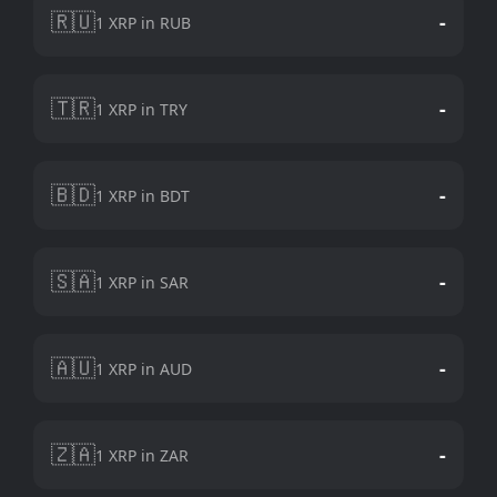
🇷🇺
-
1 XRP in RUB
🇹🇷
-
1 XRP in TRY
🇧🇩
-
1 XRP in BDT
🇸🇦
-
1 XRP in SAR
🇦🇺
-
1 XRP in AUD
🇿🇦
-
1 XRP in ZAR