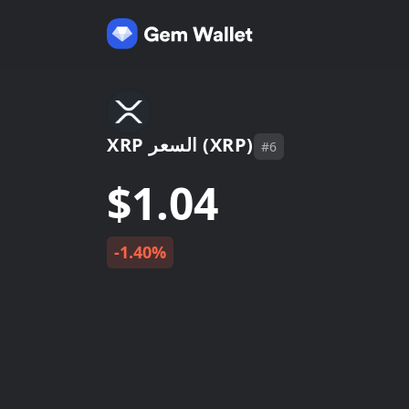
XRP السعر (XRP)
#6
$1.04
-1.40%