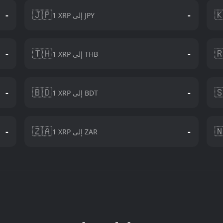
🇯🇵

-
-
1 XRP إلى JPY
🇹🇭

-
-
1 XRP إلى THB
🇧🇩

-
-
1 XRP إلى BDT
🇿🇦

-
-
1 XRP إلى ZAR