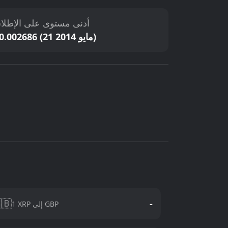
دنى مستوى على الإطلاق
$0.002686 (21 مايو 2014)
🇧
-
1 XRP إلى GBP