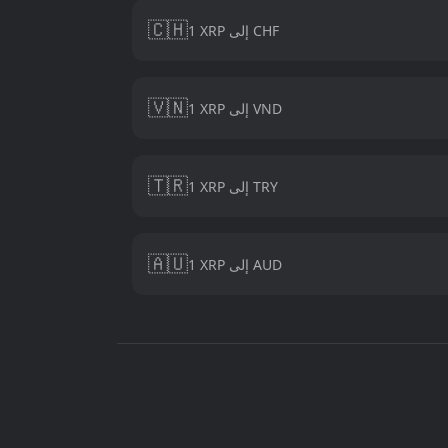
🇨🇭
1 XRP إلى CHF
🇻🇳
1 XRP إلى VND
🇹🇷
1 XRP إلى TRY
🇦🇺
1 XRP إلى AUD