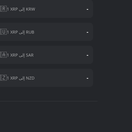
🇷
-
1 XRP إلى KRW
🇺
-
1 XRP إلى RUB
🇦
-
1 XRP إلى SAR
🇿
-
1 XRP إلى NZD