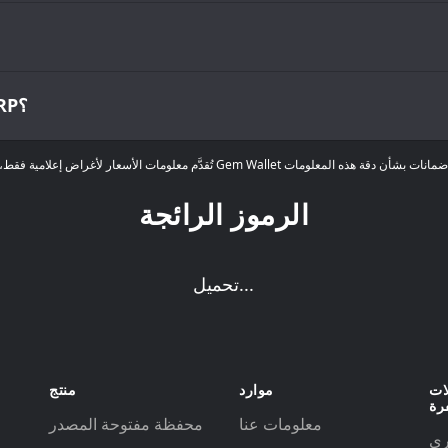
ما هو أعلى وأدنى سعر على الإطلاق لـ XRP؟
الرموز الرائجة
تحميل...
ات
موارد
منتج
رة
معلومات عنا
محفظة مفتوحة المصدر