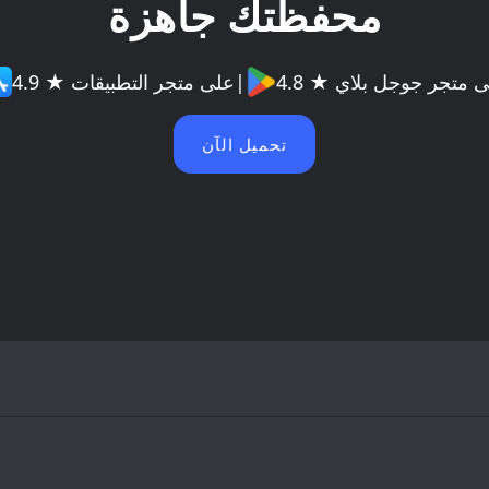
محفظتك جاهزة
 ★ على متجر جوجل بلاي
|
4.9 ★ على متجر التطبيقات
تحميل الآن