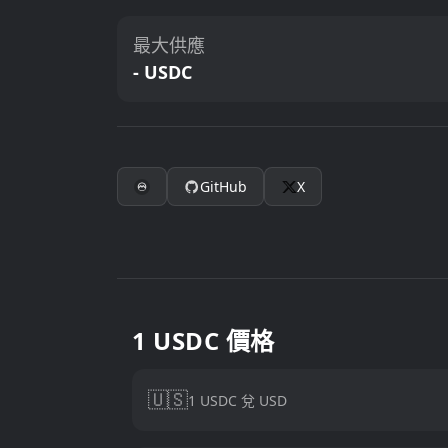
最大供應
- USDC
GitHub
X
1 USDC 價格
🇺🇸
1 USDC 兌 USD