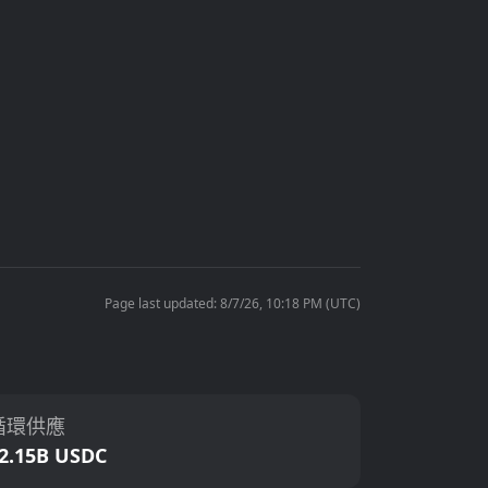
Page last updated: 8/7/26, 10:18 PM (UTC)
循環供應
2.15B USDC