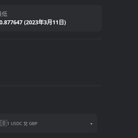
最低
0.877647 (2023年3月11日)
🇧
-
1 USDC 兌 GBP