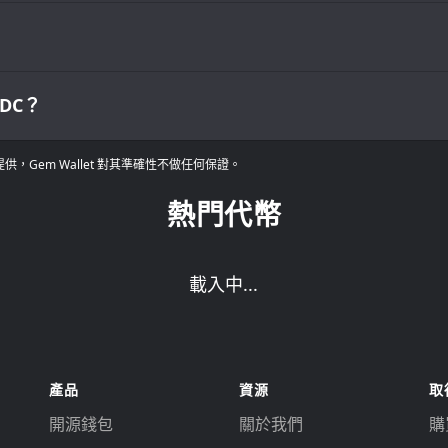
DC？
Gem Wallet 對其準確性不做任何保證。
熱門代幣
載入中...
產品
資源
取
開源錢包
關於我們
購買