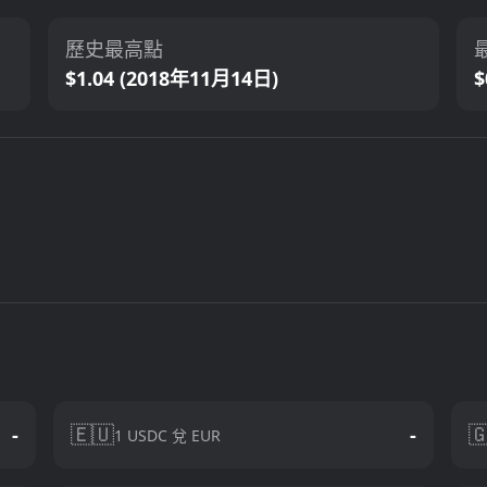
歷史最高點
$1.04 (2018年11月14日)
$
🇪🇺

-
-
1 USDC 兌 EUR