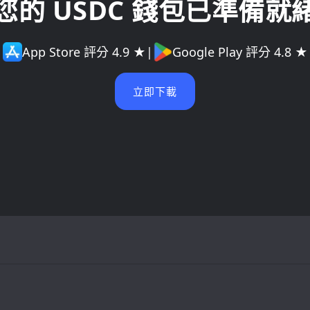
您的 USDC 錢包已準備就
App Store 評分 4.9 ★
|
Google Play 評分 4.8 ★
立即下載