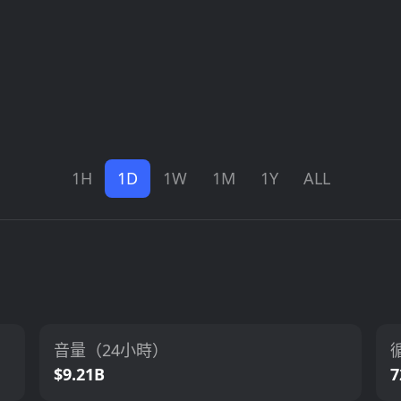
1H
1D
1W
1M
1Y
ALL
音量（24小時）
$9.21B
7