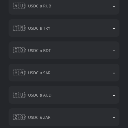
🇷🇺
-
1 USDC в RUB
🇹🇷
-
1 USDC в TRY
🇧🇩
-
1 USDC в BDT
🇸🇦
-
1 USDC в SAR
🇦🇺
-
1 USDC в AUD
🇿🇦
-
1 USDC в ZAR