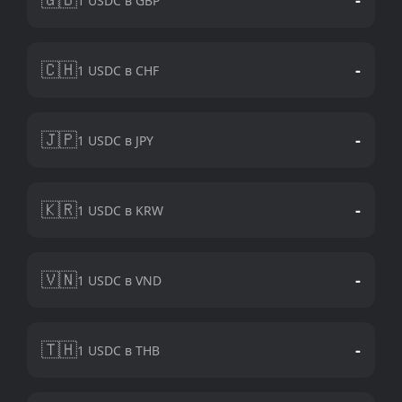
1 USDC в GBP
🇨🇭
-
1 USDC в CHF
🇯🇵
-
1 USDC в JPY
🇰🇷
-
1 USDC в KRW
🇻🇳
-
1 USDC в VND
🇹🇭
-
1 USDC в THB