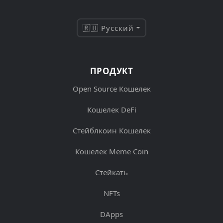
🇷🇺 Русский
ПРОДУКТ
Open Source Кошелек
Кошелек DeFi
Стейблкоин Кошелек
Кошелек Meme Coin
Стейкать
NFTs
DApps