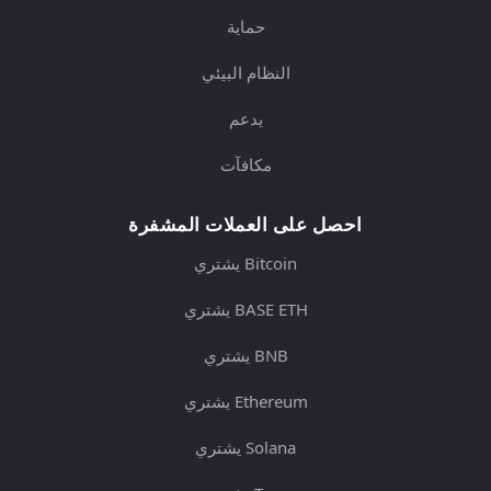
حماية
النظام البيئي
يدعم
مكافآت
احصل على العملات المشفرة
يشتري Bitcoin
يشتري BASE ETH
يشتري BNB
يشتري Ethereum
يشتري Solana