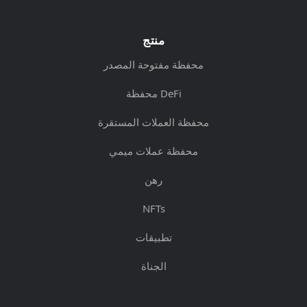
منتج
محفظة مفتوحة المصدر
محفظة DeFi
محفظة العملات المستقرة
محفظة عملات ميمي
رهن
NFTs
تطبيقات
الجناة