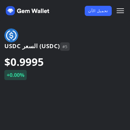
تحميل الآن
USDC السعر (USDC)
#5
$0.9995
+0.00%