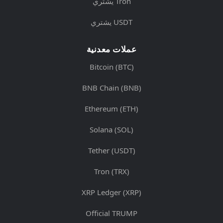
يشتري Tron
يشتري USDT
عملات معدنية
Bitcoin (BTC)
BNB Chain (BNB)
Ethereum (ETH)
Solana (SOL)
Tether (USDT)
Tron (TRX)
XRP Ledger (XRP)
Official TRUMP