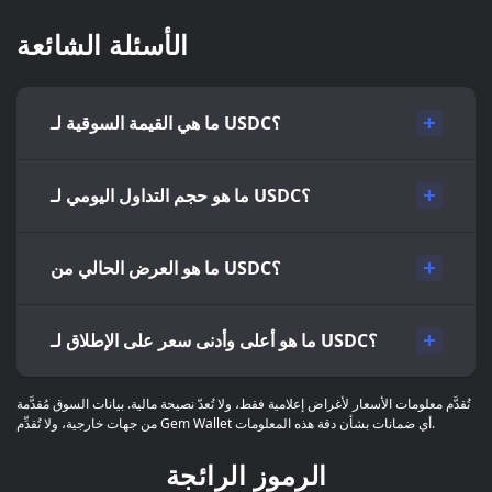
الأسئلة الشائعة
ما هي القيمة السوقية لـ USDC؟
ما هو حجم التداول اليومي لـ USDC؟
ما هو العرض الحالي من USDC؟
ما هو أعلى وأدنى سعر على الإطلاق لـ USDC؟
تُقدَّم معلومات الأسعار لأغراض إعلامية فقط، ولا تُعدّ نصيحة مالية. بيانات السوق مُقدَّمة
من جهات خارجية، ولا تُقدِّم Gem Wallet أي ضمانات بشأن دقة هذه المعلومات.
الرموز الرائجة