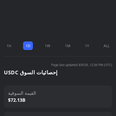
1H
1D
1W
1M
1Y
ALL
Page last updated: 8/9/26, 12:36 PM (UTC)
USDC إحصائيات السوق
القيمة السوقية
$72.13B