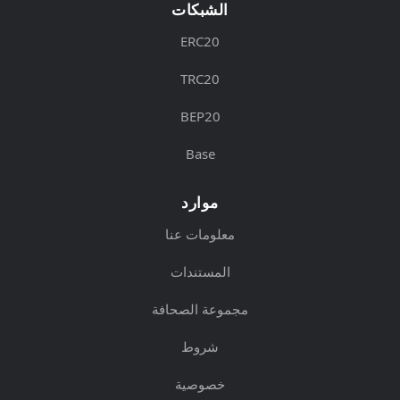
الشبكات
ERC20
TRC20
BEP20
Base
موارد
معلومات عنا
المستندات
مجموعة الصحافة
شروط
خصوصية