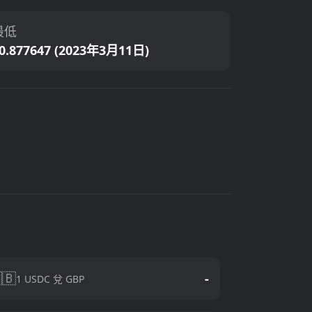
最低
0.877647 (2023年3月11日)
🇧
-
1 USDC 兌 GBP