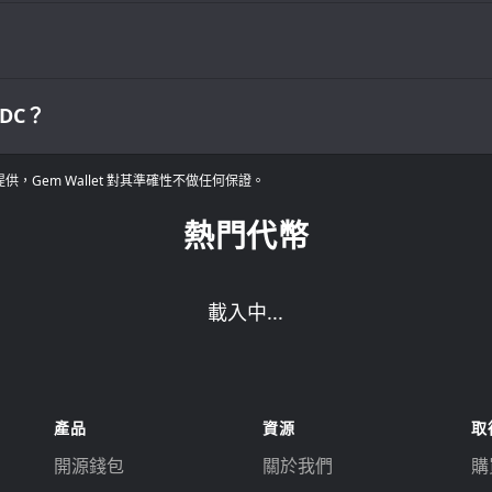
DC？
Gem Wallet 對其準確性不做任何保證。
熱門代幣
載入中...
產品
資源
取
開源錢包
關於我們
購買