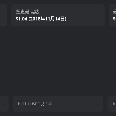
歷史最高點
$1.04 (2018年11月14日)
$
🇪🇺

-
-
1 USDC 兌 EUR