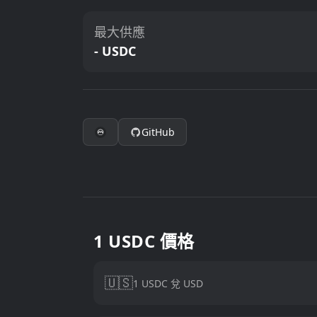
最大供應
- USDC
GitHub
1 USDC 價格
🇺🇸
1 USDC 兌 USD