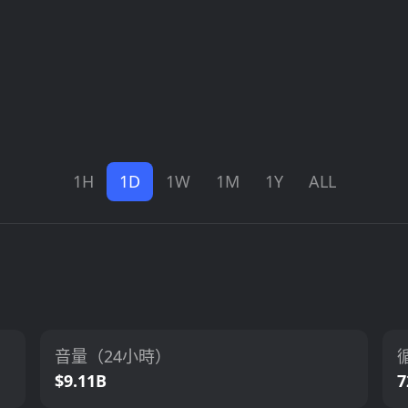
1H
1D
1W
1M
1Y
ALL
音量（24小時）
$9.11B
7