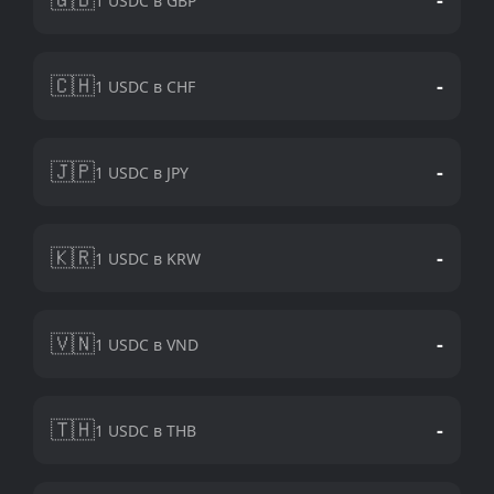
1 USDC в GBP
🇨🇭
-
1 USDC в CHF
🇯🇵
-
1 USDC в JPY
🇰🇷
-
1 USDC в KRW
🇻🇳
-
1 USDC в VND
🇹🇭
-
1 USDC в THB