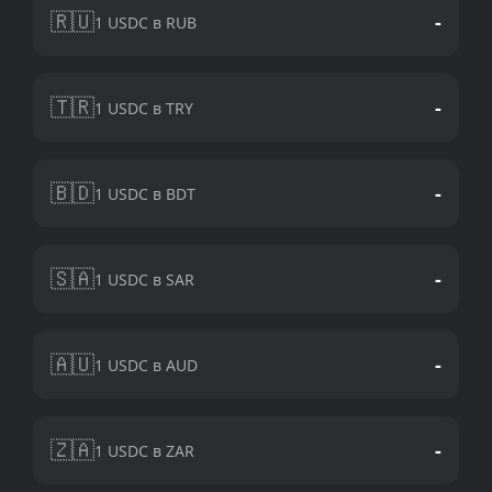
🇷🇺
-
1 USDC в RUB
🇹🇷
-
1 USDC в TRY
🇧🇩
-
1 USDC в BDT
🇸🇦
-
1 USDC в SAR
🇦🇺
-
1 USDC в AUD
🇿🇦
-
1 USDC в ZAR