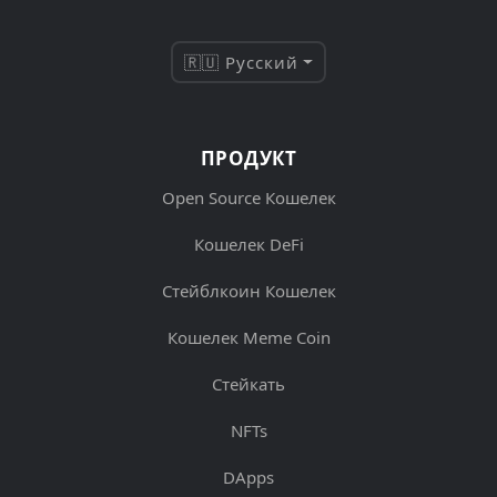
🇷🇺 Русский
ПРОДУКТ
Open Source Кошелек
Кошелек DeFi
Стейблкоин Кошелек
Кошелек Meme Coin
Стейкать
NFTs
DApps