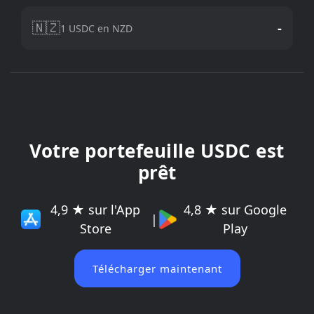
🇳🇿
-
1 USDC en NZD
Votre portefeuille USDC est
prêt
4,9 ★ sur l'App
4,8 ★ sur Google
|
Store
Play
Télécharger maintenant