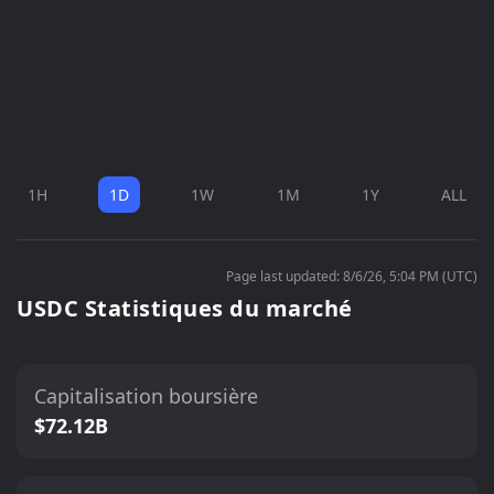
1H
1D
1W
1M
1Y
ALL
Page last updated: 8/6/26, 5:04 PM (UTC)
USDC Statistiques du marché
Capitalisation boursière
$72.12B