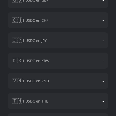
1 USDC en GBP
🇨🇭
-
1 USDC en CHF
🇯🇵
-
1 USDC en JPY
🇰🇷
-
1 USDC en KRW
🇻🇳
-
1 USDC en VND
🇹🇭
-
1 USDC en THB