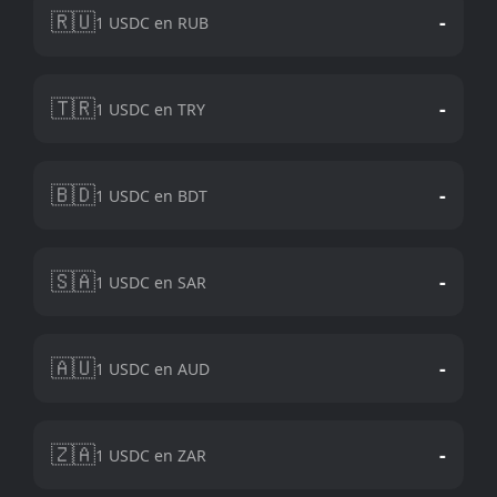
🇷🇺
-
1 USDC en RUB
🇹🇷
-
1 USDC en TRY
🇧🇩
-
1 USDC en BDT
🇸🇦
-
1 USDC en SAR
🇦🇺
-
1 USDC en AUD
🇿🇦
-
1 USDC en ZAR