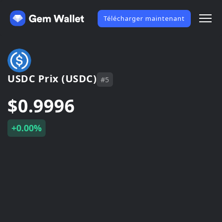
Télécharger maintenant
USDC Prix (USDC)
#5
$0.9996
+0.00%