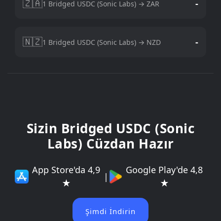
🇿🇦
-
1 Bridged USDC (Sonic Labs) → ZAR
🇳🇿
-
1 Bridged USDC (Sonic Labs) → NZD
Sizin Bridged USDC (Sonic
Labs) Cüzdan Hazır
App Store'da 4,9
Google Play'de 4,8
|
★
★
Şimdi İndirin