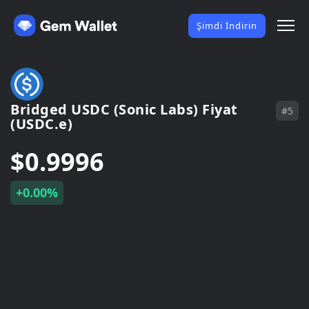
Şimdi İndirin
Bridged USDC (Sonic Labs) Fiyat
#5
(USDC.e)
$0.9996
+0.00%