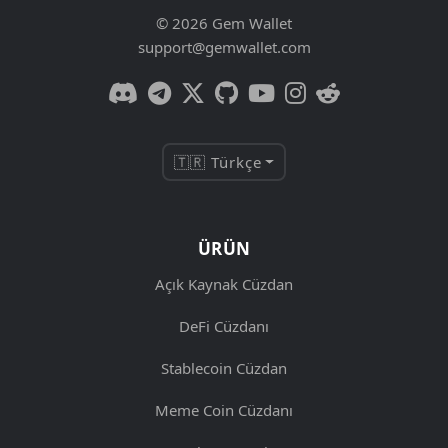
© 2026 Gem Wallet
support@gemwallet.com
🇹🇷 Türkçe
ÜRÜN
Açık Kaynak Cüzdan
DeFi Cüzdanı
Stablecoin Cüzdan
Meme Coin Cüzdanı