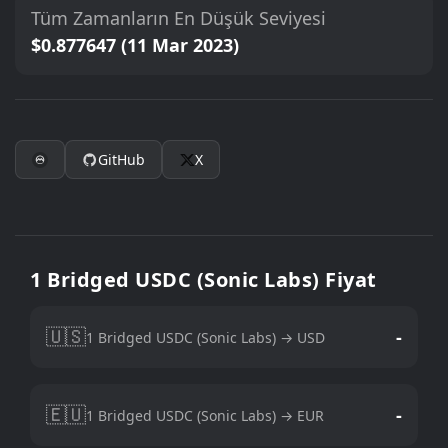
Tüm Zamanların En Düşük Seviyesi
$0.877647 (11 Mar 2023)
GitHub
X
1 Bridged USDC (Sonic Labs) Fiyat
🇺🇸
-
1 Bridged USDC (Sonic Labs) → USD
🇪🇺
-
1 Bridged USDC (Sonic Labs) → EUR