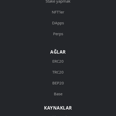
Stake yapmak
NFT'ler
DApps
Perps
AĞLAR
ERC20
TRC20
BEP20
Base
KAYNAKLAR