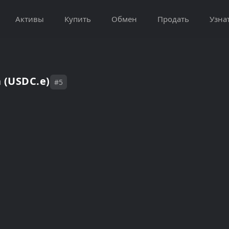
Активы
Купить
Обмен
Продать
Узна
 (USDC.e)
#5