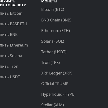
ОЛУЧИТЬ
МОНЕТЫ
РИПТОВАЛЮТУ
Bitcoin (BTC)
пить Bitcoin
BNB Chain (BNB)
пить BASE ETH
Ethereum (ETH)
пить BNB
Solana (SOL)
пить Ethereum
Tether (USDT)
пить Solana
Tron (TRX)
пить Tron
XRP Ledger (XRP)
пить USDT
Official TRUMP
Hyperliquid (HYPE)
Stellar (XLM)