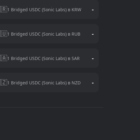
🇷
-
1 Bridged USDC (Sonic Labs) в KRW
🇺
-
1 Bridged USDC (Sonic Labs) в RUB
🇦
-
1 Bridged USDC (Sonic Labs) в SAR
🇿
-
1 Bridged USDC (Sonic Labs) в NZD