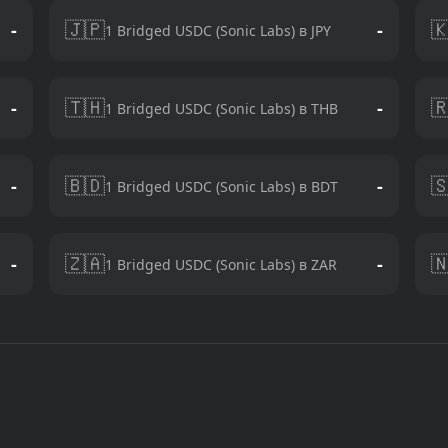
🇯🇵

-
-
1 Bridged USDC (Sonic Labs) в JPY
🇹🇭

-
-
1 Bridged USDC (Sonic Labs) в THB
🇧🇩

-
-
1 Bridged USDC (Sonic Labs) в BDT
🇿🇦

-
-
1 Bridged USDC (Sonic Labs) в ZAR