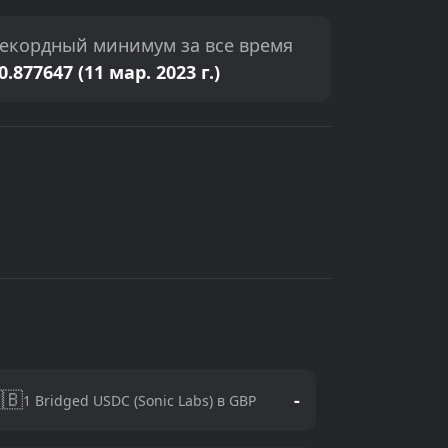
екордный минимум за все время
0.877647 (11 мар. 2023 г.)
🇧
-
1 Bridged USDC (Sonic Labs) в GBP