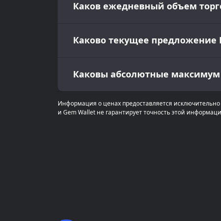
Каков ежедневный объем торгов
Каково текущее предложение Br
Каковы абсолютные максимум и 
Информация о ценах предоставляется исключительно 
и Gem Wallet не гарантирует точность этой информаци