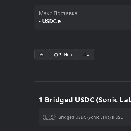
Макс Поставка
- USDC.e
GitHub
X
1 Bridged USDC (Sonic La
🇺🇸
1 Bridged USDC (Sonic Labs) в USD