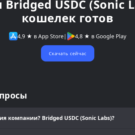
 Bridged USDC (Sonic L
кошелек готов
4,9 ★ в App Store
|
4,8 ★ в Google Play
Скачать сейчас
опросы
 компании? Bridged USDC (Sonic Labs)?