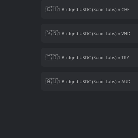
🇨🇭
1 Bridged USDC (Sonic Labs) в CHF
🇻🇳
1 Bridged USDC (Sonic Labs) в VND
🇹🇷
1 Bridged USDC (Sonic Labs) в TRY
🇦🇺
1 Bridged USDC (Sonic Labs) в AUD