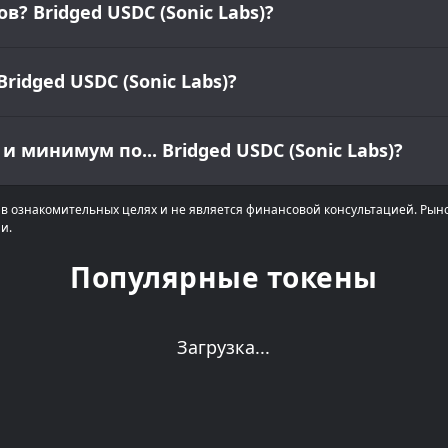
? Bridged USDC (Sonic Labs)?
idged USDC (Sonic Labs)?
минимум по... Bridged USDC (Sonic Labs)?
в ознакомительных целях и не является финансовой консультацией. Рын
и.
Популярные токены
Загрузка...