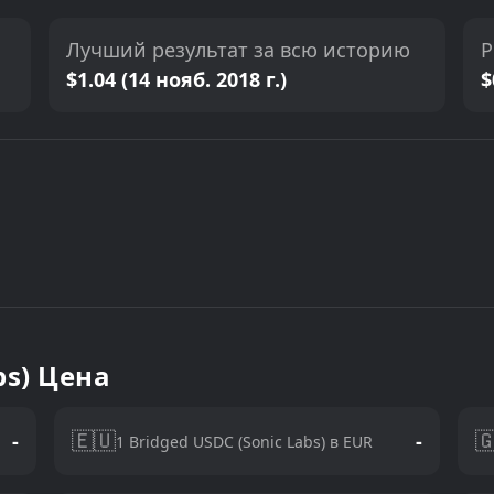
Лучший результат за всю историю
Р
$1.04 (14 нояб. 2018 г.)
$
bs) Цена
🇪🇺

-
-
1 Bridged USDC (Sonic Labs) в EUR