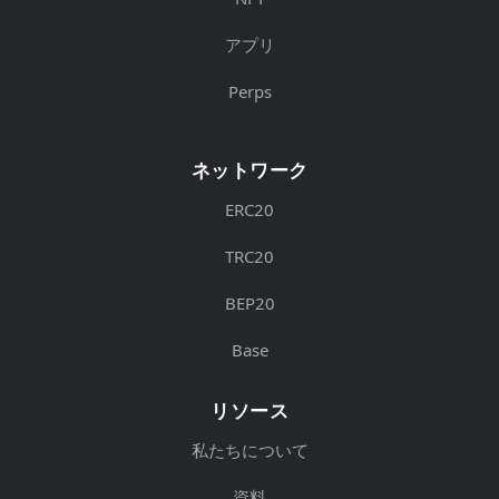
アプリ
Perps
ネットワーク
ERC20
TRC20
BEP20
Base
リソース
私たちについて
資料