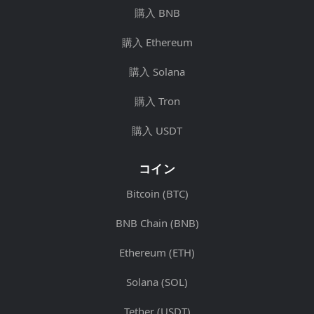
購入 BNB
購入 Ethereum
購入 Solana
購入 Tron
購入 USDT
コイン
Bitcoin (BTC)
BNB Chain (BNB)
Ethereum (ETH)
Solana (SOL)
Tether (USDT)