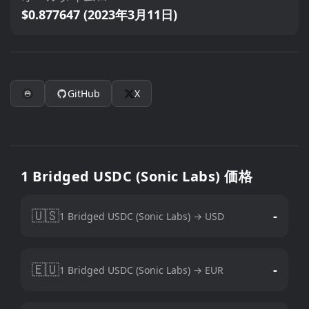
$0.877647 (2023年3月11日)
GitHub
X
1 Bridged USDC (Sonic Labs) 価格
🇺🇸
-
1 Bridged USDC (Sonic Labs) → USD
🇪🇺
-
1 Bridged USDC (Sonic Labs) → EUR