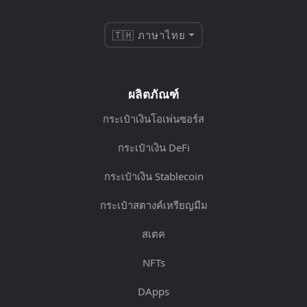
🇹🇭 ภาษาไทย
ผลิตภัณฑ์
กระเป๋าเงินโอเพ่นซอร์ส
กระเป๋าเงิน DeFi
กระเป๋าเงิน Stablecoin
กระเป๋าสตางค์เหรียญมีม
สเตค
NFTs
DApps