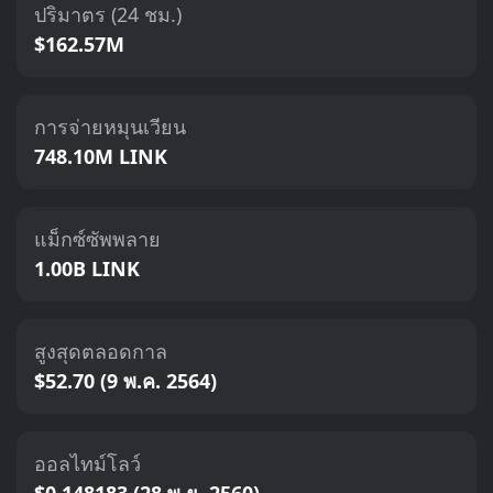
ปริมาตร (24 ชม.)
$162.57M
การจ่ายหมุนเวียน
748.10M LINK
แม็กซ์ซัพพลาย
1.00B LINK
สูงสุดตลอดกาล
$52.70 (9 พ.ค. 2564)
ออลไทม์โลว์