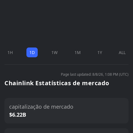
1H
1D
1W
1M
1Y
ALL
Page last updated: 8/8/26, 1:08 PM (UTC)
Chainlink Estatísticas de mercado
capitalização de mercado
$6.22B