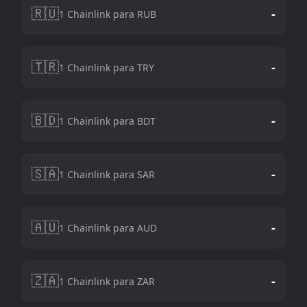
🇷🇺
-
1 Chainlink para RUB
🇹🇷
-
1 Chainlink para TRY
🇧🇩
-
1 Chainlink para BDT
🇸🇦
-
1 Chainlink para SAR
🇦🇺
-
1 Chainlink para AUD
🇿🇦
-
1 Chainlink para ZAR