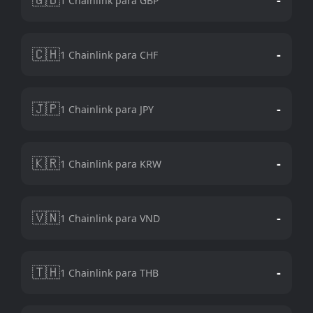
1 Chainlink para GBP
🇨🇭
-
1 Chainlink para CHF
🇯🇵
-
1 Chainlink para JPY
🇰🇷
-
1 Chainlink para KRW
🇻🇳
-
1 Chainlink para VND
🇹🇭
-
1 Chainlink para THB