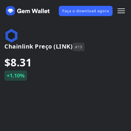
Faça o download agora
Chainlink Preço (LINK)
#19
$8.31
+1.10%