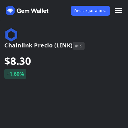
Descargar ahora
Chainlink Precio (LINK)
#19
$8.30
+1.60%