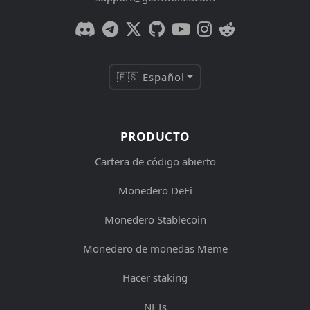
🇪🇸 Español
PRODUCTO
Cartera de código abierto
Monedero DeFi
Monedero Stablecoin
Monedero de monedas Meme
Hacer staking
NFTs