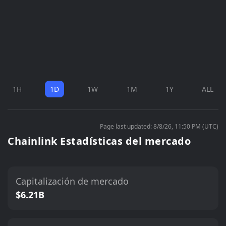
1H
1D
1W
1M
1Y
ALL
Page last updated: 8/8/26, 11:50 PM (UTC)
Chainlink Estadísticas del mercado
Capitalización de mercado
$6.21B