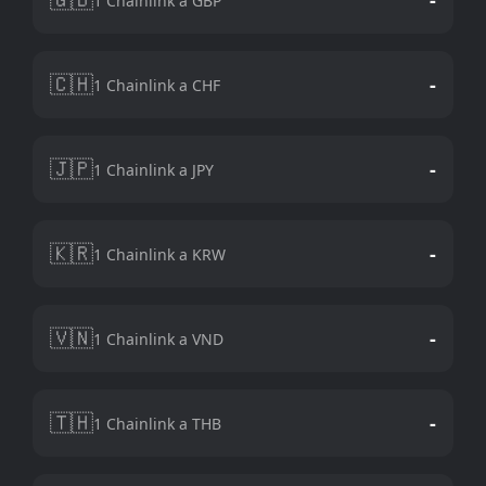
1 Chainlink a GBP
🇨🇭
-
1 Chainlink a CHF
🇯🇵
-
1 Chainlink a JPY
🇰🇷
-
1 Chainlink a KRW
🇻🇳
-
1 Chainlink a VND
🇹🇭
-
1 Chainlink a THB