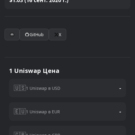
$1.03 (16 сент. 2020 г.)
GitHub
X
1 Uniswap Цена
🇺🇸
-
1 Uniswap в USD
🇪🇺
-
1 Uniswap в EUR
🇬🇧
-