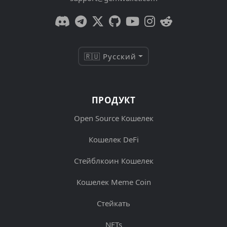
🇷🇺 Русский
ПРОДУКТ
Open Source Кошелек
Кошелек DeFi
Стейблкоин Кошелек
Кошелек Meme Coin
Стейкать
NFTs