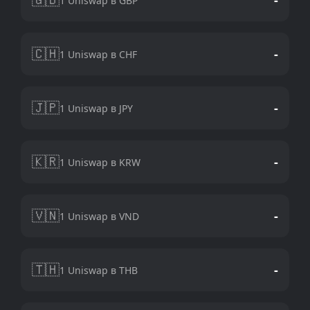
1 Uniswap в GBP
🇨🇭
-
1 Uniswap в CHF
🇯🇵
-
1 Uniswap в JPY
🇰🇷
-
1 Uniswap в KRW
🇻🇳
-
1 Uniswap в VND
🇹🇭
-
1 Uniswap в THB