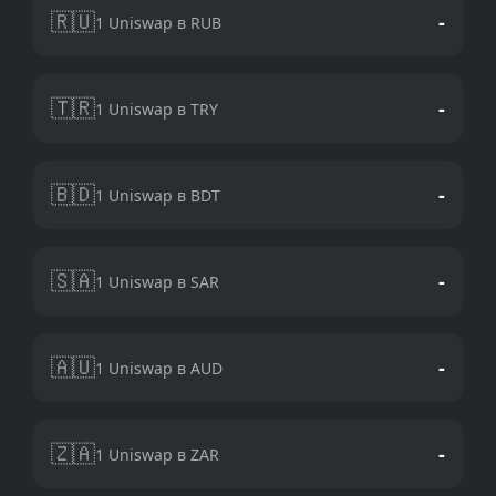
🇷🇺
-
1 Uniswap в RUB
🇹🇷
-
1 Uniswap в TRY
🇧🇩
-
1 Uniswap в BDT
🇸🇦
-
1 Uniswap в SAR
🇦🇺
-
1 Uniswap в AUD
🇿🇦
-
1 Uniswap в ZAR