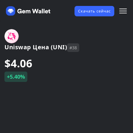
Скачать сейчас
Uniswap Цена (UNI)
#38
$4.06
+5.40%