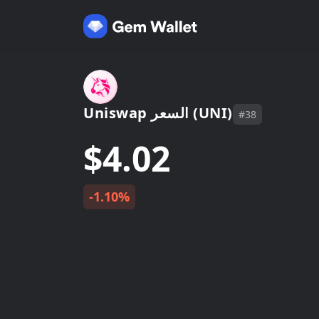
Uniswap السعر (UNI)
#38
$4.02
-1.10%