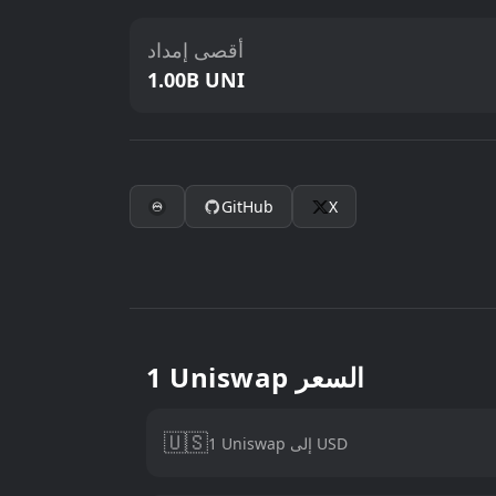
أقصى إمداد
1.00B UNI
GitHub
X
1 Uniswap السعر
🇺🇸
1 Uniswap إلى USD