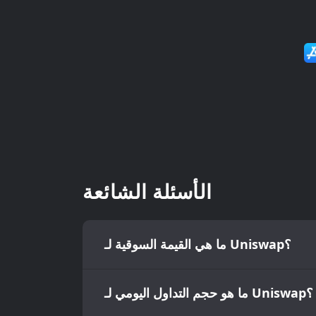
الأسئلة الشائعة
ما هي القيمة السوقية لـ Uniswap؟
ما هو حجم التداول اليومي لـ Uniswap؟