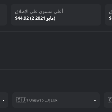
أعلى مستوى على الإطلاق
أ
$44.92 (2 مايو 2021)
🇪🇺

-
-
1 Uniswap إلى EUR