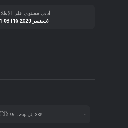
دنى مستوى على الإطلاق
$1.03 (16 سبتمبر 2020)
🇧
-
1 Uniswap إلى GBP