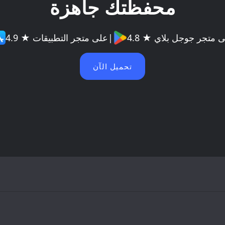
محفظتك جاهزة
 ★ على متجر جوجل بلاي
|
4.9 ★ على متجر التطبيقات
تحميل الآن