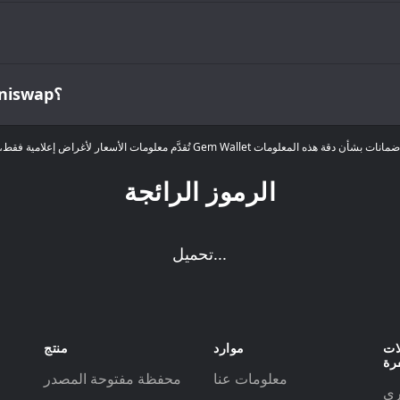
ما هو أعلى وأدنى سعر على الإطلاق لـ Uniswap؟
الرموز الرائجة
تحميل...
ات
موارد
منتج
رة
معلومات عنا
محفظة مفتوحة المصدر