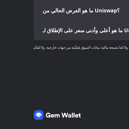
ما هو العرض الحالي من Uniswap؟