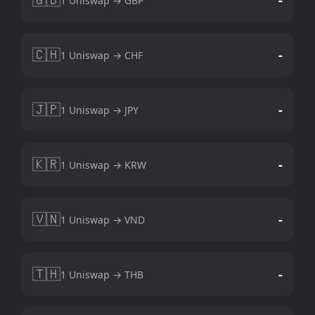
1 Uniswap → GBP
🇨🇭
-
1 Uniswap → CHF
🇯🇵
-
1 Uniswap → JPY
🇰🇷
-
1 Uniswap → KRW
🇻🇳
-
1 Uniswap → VND
🇹🇭
-
1 Uniswap → THB