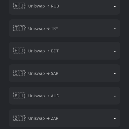
🇷🇺
-
1 Uniswap → RUB
🇹🇷
-
1 Uniswap → TRY
🇧🇩
-
1 Uniswap → BDT
🇸🇦
-
1 Uniswap → SAR
🇦🇺
-
1 Uniswap → AUD
🇿🇦
-
1 Uniswap → ZAR