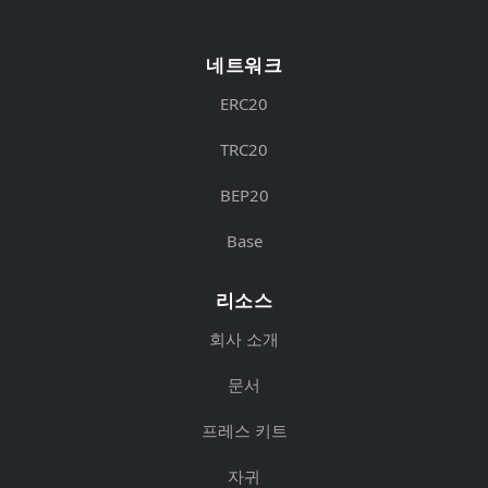
네트워크
ERC20
TRC20
BEP20
Base
리소스
회사 소개
문서
프레스 키트
자귀