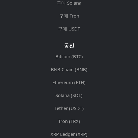
구매 Solana
구매 Tron
구매 USDT
동전
Bitcoin (BTC)
BNB Chain (BNB)
Ethereum (ETH)
Solana (SOL)
Tether (USDT)
Tron (TRX)
XRP Ledger (XRP)