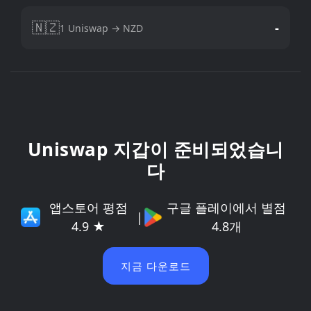
🇳🇿
-
1 Uniswap → NZD
Uniswap 지갑이 준비되었습니
다
앱스토어 평점
구글 플레이에서 별점
|
4.9 ★
4.8개
지금 다운로드