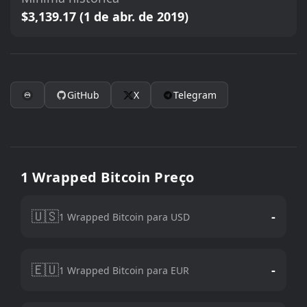
$3,139.17 (1 de abr. de 2019)
GitHub
X
Telegram
1 Wrapped Bitcoin Preço
🇺🇸
-
1 Wrapped Bitcoin para USD
🇪🇺
-
1 Wrapped Bitcoin para EUR