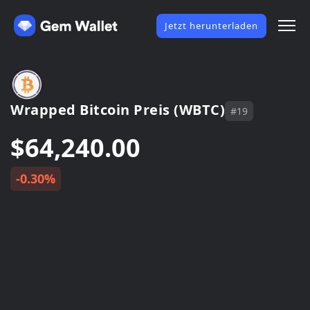
Jetzt herunterladen
Wrapped Bitcoin Preis (WBTC)
#19
$64,240.00
-0.30%