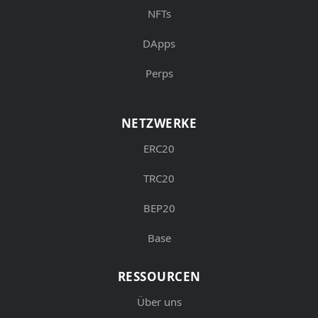
NFTs
DApps
Perps
NETZWERKE
ERC20
TRC20
BEP20
Base
RESSOURCEN
Über uns