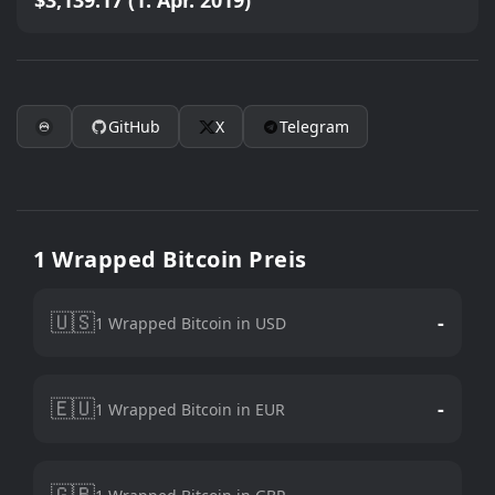
$3,139.17 (1. Apr. 2019)
GitHub
X
Telegram
1 Wrapped Bitcoin Preis
🇺🇸
-
1 Wrapped Bitcoin in USD
🇪🇺
-
1 Wrapped Bitcoin in EUR
🇬🇧
-