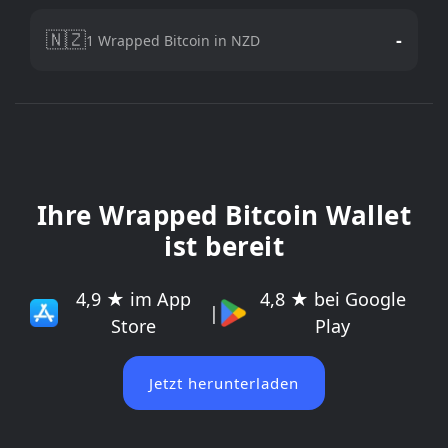
🇳🇿
-
1 Wrapped Bitcoin in NZD
Ihre Wrapped Bitcoin Wallet
ist bereit
4,9 ★ im App
4,8 ★ bei Google
|
Store
Play
Jetzt herunterladen