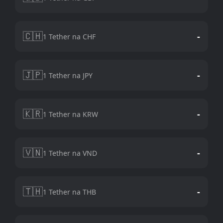
🇨🇭
-
1 Tether na CHF
🇯🇵
-
1 Tether na JPY
🇰🇷
-
1 Tether na KRW
🇻🇳
-
1 Tether na VND
🇹🇭
-
1 Tether na THB