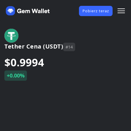
Pobierz teraz
Tether Cena (USDT)
#14
$0.9994
+0.00%