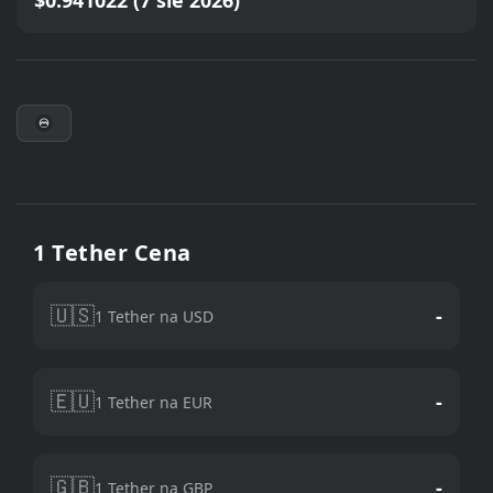
$0.941022 (7 sie 2026)
1 Tether Cena
🇺🇸
-
1 Tether na USD
🇪🇺
-
1 Tether na EUR
🇬🇧
-
1 Tether na GBP