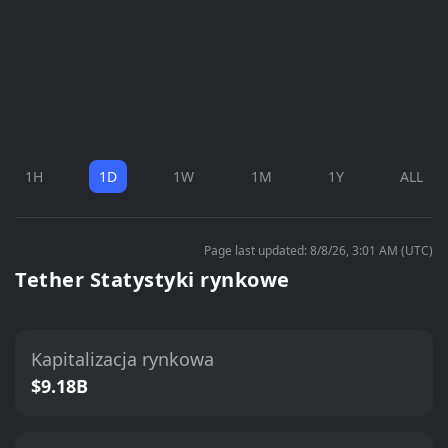
1H
1D
1W
1M
1Y
ALL
Page last updated: 8/8/26, 3:01 AM (UTC)
Tether Statystyki rynkowe
Kapitalizacja rynkowa
$9.18B