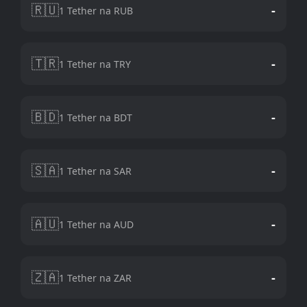
🇷🇺
-
1 Tether na RUB
🇹🇷
-
1 Tether na TRY
🇧🇩
-
1 Tether na BDT
🇸🇦
-
1 Tether na SAR
🇦🇺
-
1 Tether na AUD
🇿🇦
-
1 Tether na ZAR