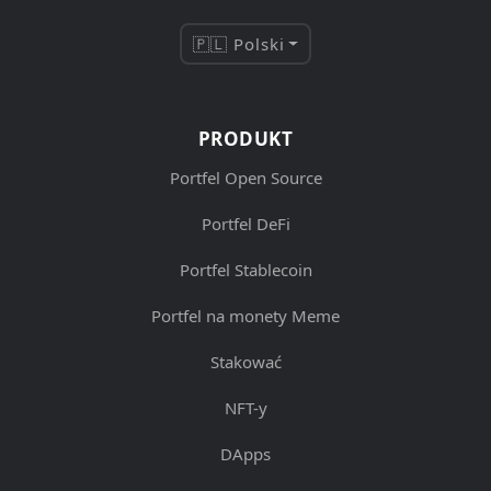
🇵🇱 Polski
PRODUKT
Portfel Open Source
Portfel DeFi
Portfel Stablecoin
Portfel na monety Meme
Stakować
NFT-y
DApps