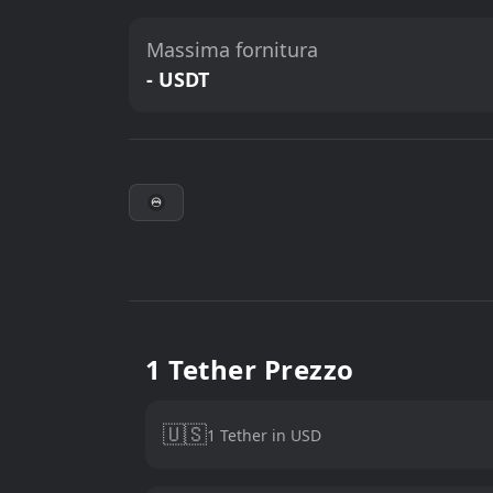
Massima fornitura
- USDT
1 Tether Prezzo
🇺🇸
1 Tether in USD