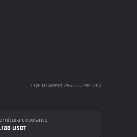
Page last updated: 8/9/26, 6:34 AM (UTC)
ornitura circolante
.18B USDT