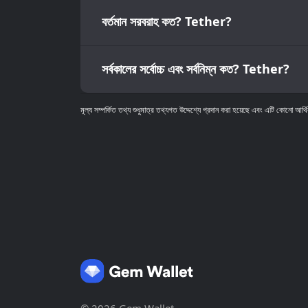
বর্তমান সরবরাহ কত? Tether?
সর্বকালের সর্বোচ্চ এবং সর্বনিম্ন কত? Tether?
মূল্য সম্পর্কিত তথ্য শুধুমাত্র তথ্যগত উদ্দেশ্যে প্রদান করা হয়েছে এবং এটি কোনো আর্থি