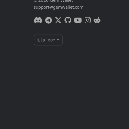
© 2026 Gem Wallet
support@gemwallet.com
🇧🇩 বাংলা