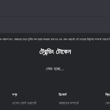
ক পরামর্শ নয়। বাজারের তথ্য তৃতীয় পক্ষ দ্বারা সরবরাহ করা হয় এবং জেম ওয়ালেট এই তথ্যের নির্ভুলতা সম্পর্কে কোনো ন
ট্রেন্ডিং টোকেন
লোড হচ্ছে...
পণ্য
রিসোর্স
ক্রি
ওপেন সোর্স ওয়ালেট
আমাদের সম্পর্কে
কে