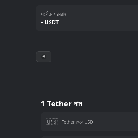
সর্বোচ্চ সরবরাহ
- USDT
1 Tether দাম
🇺🇸
1 Tether থেকে USD