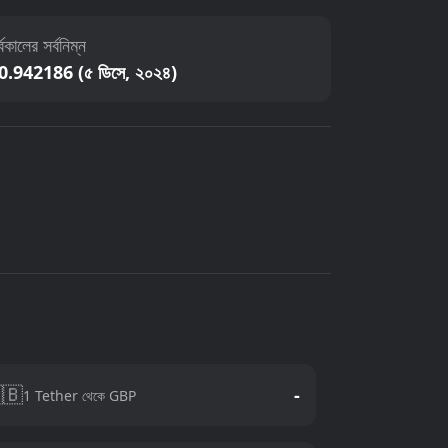
্বকালের সর্বনিম্ন
0.942186 (৫ ডিসে, ২০২৪)
🇧
-
1 Tether থেকে GBP