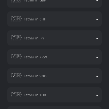
1 Tether in GBP
🇨🇭
-
1 Tether in CHF
🇯🇵
-
1 Tether in JPY
🇰🇷
-
1 Tether in KRW
🇻🇳
-
1 Tether in VND
🇹🇭
-
1 Tether in THB