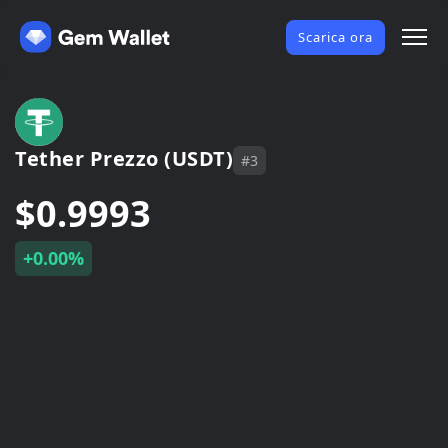
Scarica ora
Tether Prezzo (USDT)
#3
$0.9993
+0.00%