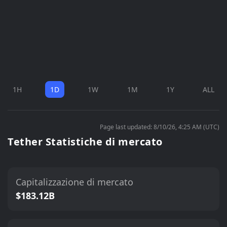
1H
1D
1W
1M
1Y
ALL
Page last updated: 8/10/26, 4:25 AM (UTC)
Tether Statistiche di mercato
Capitalizzazione di mercato
$183.12B