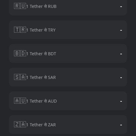
🇷🇺
-
1 Tether से RUB
🇹🇷
-
1 Tether से TRY
🇧🇩
-
1 Tether से BDT
🇸🇦
-
1 Tether से SAR
🇦🇺
-
1 Tether से AUD
🇿🇦
-
1 Tether से ZAR