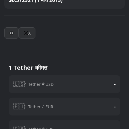
$0.572521 (1 मार्च 2015)
X
1 Tether कीमत
🇺🇸
-
1 Tether से USD
🇪🇺
-
1 Tether से EUR
🇬🇧
-