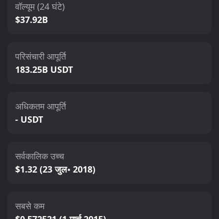
वॉल्यूम (24 घंटे)
$37.92B
परिसंचारी आपूर्ति
183.25B USDT
अधिकतम आपूर्ति
- USDT
सर्वकालिक उच्च
$1.32 (23 जुल॰ 2018)
सबसे कम