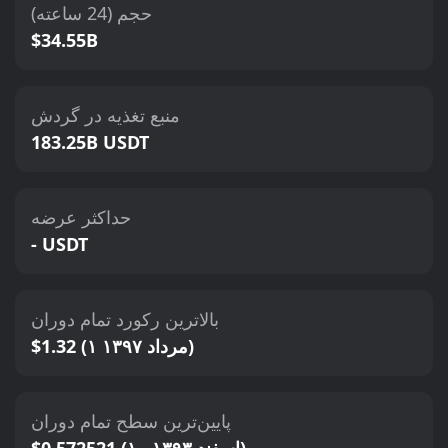
حجم (24 ساعته)
$34.55B
منبع تغذیه در گردش
183.25B USDT
حداکثر عرضه
- USDT
بالاترین رکورد تمام دوران
$1.32 (۱ مرداد ۱۳۹۷)
پایین‌ترین سطح تمام دوران