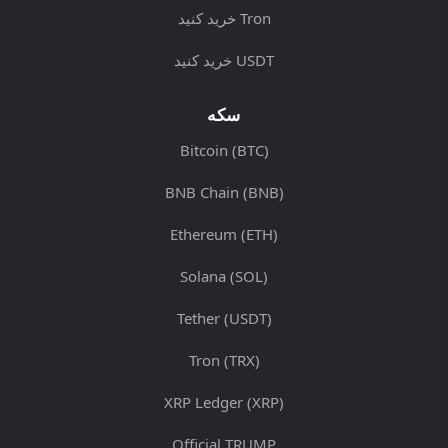
خرید کنید Tron
خرید کنید USDT
سکه
Bitcoin (BTC)
BNB Chain (BNB)
Ethereum (ETH)
Solana (SOL)
Tether (USDT)
Tron (TRX)
XRP Ledger (XRP)
Official TRUMP