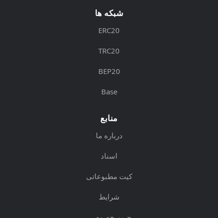
شبکه ها
ERC20
TRC20
BEP20
Base
منابع
درباره ما
اسناد
کیت مطبوعاتی
شرایط
حریم خصوصی