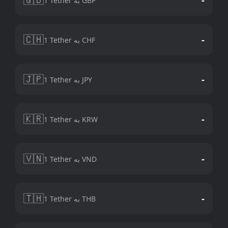
1 Tether به GBP
🇨🇭
-
1 Tether به CHF
🇯🇵
-
1 Tether به JPY
🇰🇷
-
1 Tether به KRW
🇻🇳
-
1 Tether به VND
🇹🇭
-
1 Tether به THB