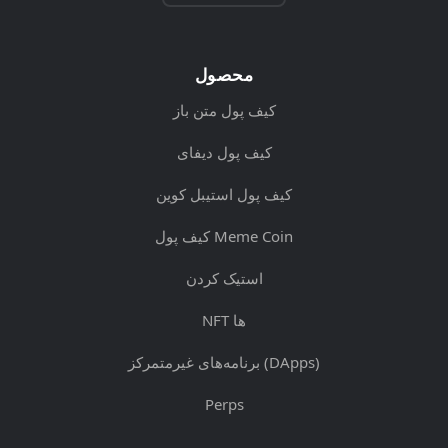
محصول
کیف پول متن باز
کیف پول دیفای
کیف پول استیبل کوین
کیف پول Meme Coin
استیک کردن
NFT ها
برنامه‌های غیرمتمرکز (DApps)
Perps