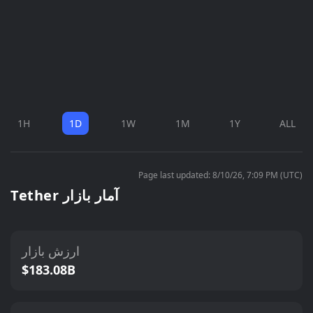
1H
1D
1W
1M
1Y
ALL
Page last updated: 8/10/26, 7:09 PM (UTC)
Tether آمار بازار
ارزش بازار
$183.08B