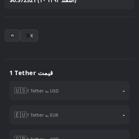
$0.572521 (۱۰ اسفند ۱۳۹۳)
X
1 Tether قیمت
🇺🇸
-
1 Tether به USD
🇪🇺
-
1 Tether به EUR
🇬🇧
-