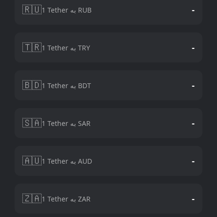
🇷🇺
-
1 Tether به RUB
🇹🇷
-
1 Tether به TRY
🇧🇩
-
1 Tether به BDT
🇸🇦
-
1 Tether به SAR
🇦🇺
-
1 Tether به AUD
🇿🇦
-
1 Tether به ZAR