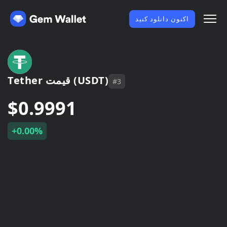
اکنون دانلود کنید
Tether قیمت (USDT)
#3
$0.9991
+0.00%