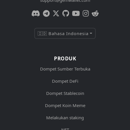
support@gemwallet.com
🇮🇩 Bahasa Indonesia
PRODUK
Dompet Sumber Terbuka
Dompet DeFi
Dompet Stablecoin
Dompet Koin Meme
Melakukan staking
NFT