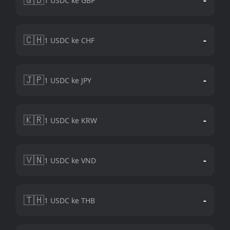
1 USDC ke GBP
🇨🇭
-
1 USDC ke CHF
🇯🇵
-
1 USDC ke JPY
🇰🇷
-
1 USDC ke KRW
🇻🇳
-
1 USDC ke VND
🇹🇭
-
1 USDC ke THB