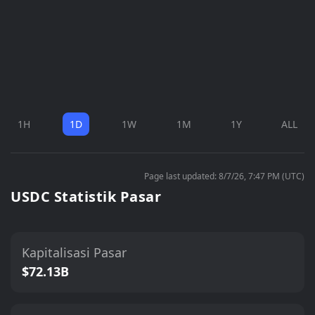
1H
1D
1W
1M
1Y
ALL
Page last updated: 8/7/26, 7:47 PM (UTC)
USDC Statistik Pasar
Kapitalisasi Pasar
$72.13B