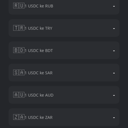
🇷🇺
-
1 USDC ke RUB
🇹🇷
-
1 USDC ke TRY
🇧🇩
-
1 USDC ke BDT
🇸🇦
-
1 USDC ke SAR
🇦🇺
-
1 USDC ke AUD
🇿🇦
-
1 USDC ke ZAR