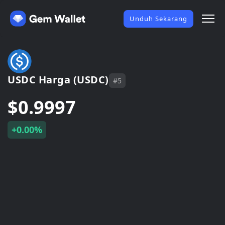
Unduh Sekarang
USDC Harga (USDC)
#5
$0.9997
+0.00%