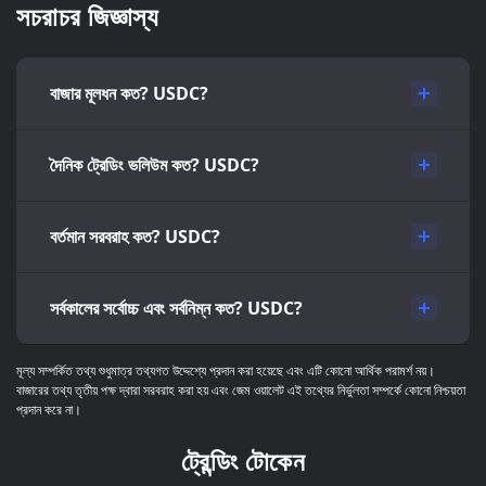
সচরাচর জিজ্ঞাস্য
বাজার মূলধন কত? USDC?
দৈনিক ট্রেডিং ভলিউম কত? USDC?
বর্তমান সরবরাহ কত? USDC?
সর্বকালের সর্বোচ্চ এবং সর্বনিম্ন কত? USDC?
মূল্য সম্পর্কিত তথ্য শুধুমাত্র তথ্যগত উদ্দেশ্যে প্রদান করা হয়েছে এবং এটি কোনো আর্থিক পরামর্শ নয়।
বাজারের তথ্য তৃতীয় পক্ষ দ্বারা সরবরাহ করা হয় এবং জেম ওয়ালেট এই তথ্যের নির্ভুলতা সম্পর্কে কোনো নিশ্চয়তা
প্রদান করে না।
ট্রেন্ডিং টোকেন