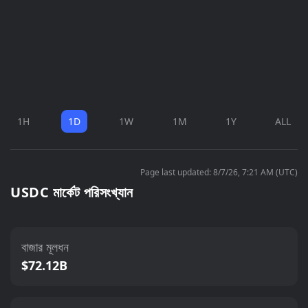
1H
1D
1W
1M
1Y
ALL
Page last updated: 8/7/26, 7:21 AM (UTC)
USDC মার্কেট পরিসংখ্যান
বাজার মূলধন
$72.12B