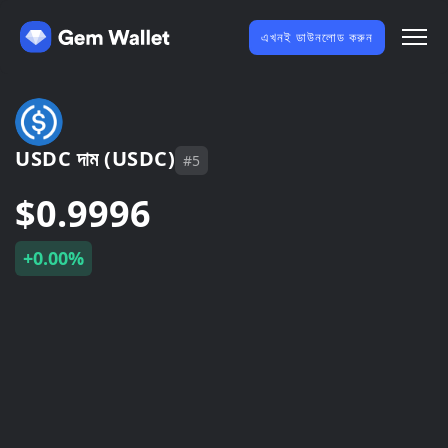
এখনই ডাউনলোড করুন
USDC দাম (USDC)
#5
$0.9996
+0.00%