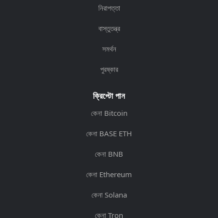
নিরাপত্তা
বাস্তুতন্ত্র
সমর্থন
পুরষ্কার
ক্রিপ্টো পান
কেনা Bitcoin
কেনা BASE ETH
কেনা BNB
কেনা Ethereum
কেনা Solana
কেনা Tron