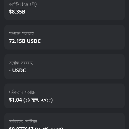
ভলিউম (২৪ ঘন্টা)
$8.35B
সঞ্চালন সরবরাহ
72.15B USDC
সর্বোচ্চ সরবরাহ
- USDC
সর্বকালের সর্বোচ্চ
$1.04 (১৪ নভে, ২০১৮)
সর্বকালের সর্বনিম্ন