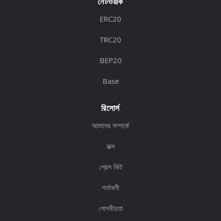
নেটওয়ার্ক
ERC20
TRC20
BEP20
Base
রিসোর্স
আমাদের সম্পর্কে
ডক্স
প্রেস কিট
শর্তাবলী
গোপনীয়তা