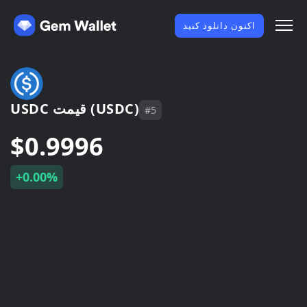
اکنون دانلود کنید
USDC قیمت (USDC)
#5
$0.9996
+0.00%