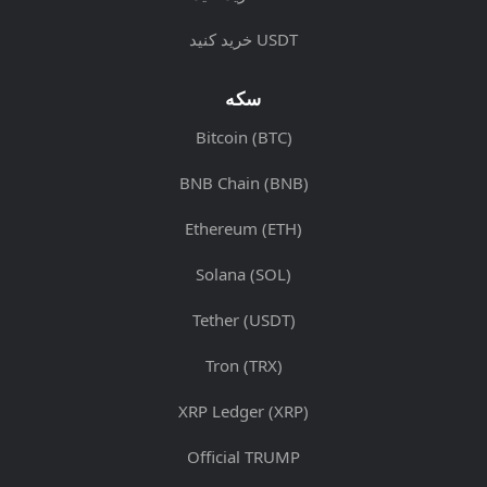
خرید کنید USDT
سکه
Bitcoin (BTC)
BNB Chain (BNB)
Ethereum (ETH)
Solana (SOL)
Tether (USDT)
Tron (TRX)
XRP Ledger (XRP)
Official TRUMP