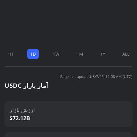
1H
1D
1W
1M
1Y
ALL
Page last updated: 8/7/26, 11:08 AM (UTC)
USDC آمار بازار
ارزش بازار
$72.12B