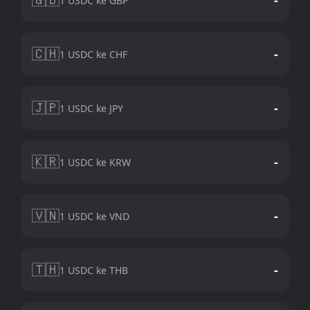
1 USDC ke GBP
🇨🇭
-
1 USDC ke CHF
🇯🇵
-
1 USDC ke JPY
🇰🇷
-
1 USDC ke KRW
🇻🇳
-
1 USDC ke VND
🇹🇭
-
1 USDC ke THB