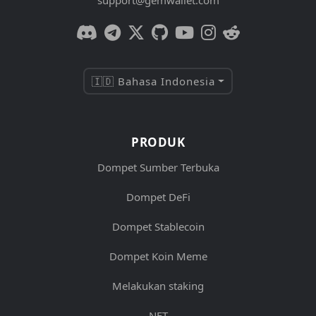
support@gemwallet.com
🇮🇩 Bahasa Indonesia
PRODUK
Dompet Sumber Terbuka
Dompet DeFi
Dompet Stablecoin
Dompet Koin Meme
Melakukan staking
NFT