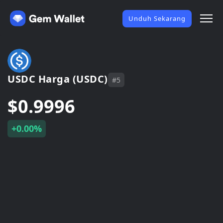
Unduh Sekarang
USDC Harga (USDC)
#5
$0.9996
+0.00%