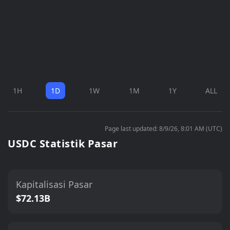
1H
1D
1W
1M
1Y
ALL
Page last updated: 8/9/26, 8:01 AM (UTC)
USDC Statistik Pasar
Kapitalisasi Pasar
$72.13B