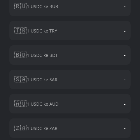
🇷🇺
-
1 USDC ke RUB
🇹🇷
-
1 USDC ke TRY
🇧🇩
-
1 USDC ke BDT
🇸🇦
-
1 USDC ke SAR
🇦🇺
-
1 USDC ke AUD
🇿🇦
-
1 USDC ke ZAR