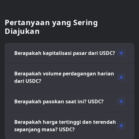
Pertanyaan yang Sering
Diajukan
Berapakah kapitalisasi pasar dari USDC?
Berapakah volume perdagangan harian
dari USDC?
Berapakah pasokan saat ini? USDC?
Berapakah harga tertinggi dan terendah
sepanjang masa? USDC?