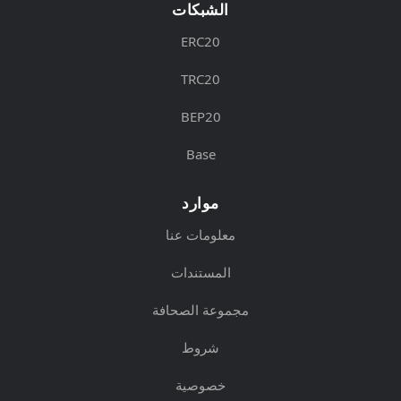
الشبكات
ERC20
TRC20
BEP20
Base
موارد
معلومات عنا
المستندات
مجموعة الصحافة
شروط
خصوصية