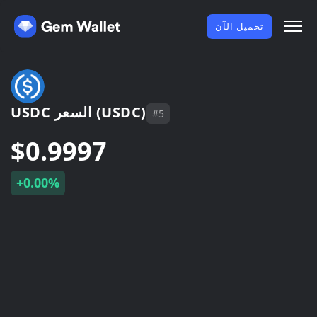
تحميل الآن
USDC السعر (USDC)
#5
$0.9997
+0.00%