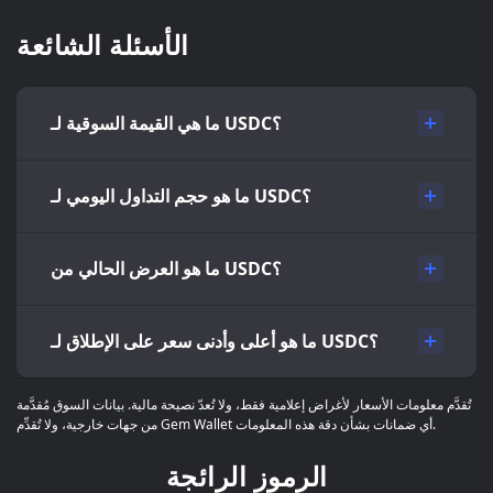
الأسئلة الشائعة
ما هي القيمة السوقية لـ USDC؟
ما هو حجم التداول اليومي لـ USDC؟
ما هو العرض الحالي من USDC؟
ما هو أعلى وأدنى سعر على الإطلاق لـ USDC؟
تُقدَّم معلومات الأسعار لأغراض إعلامية فقط، ولا تُعدّ نصيحة مالية. بيانات السوق مُقدَّمة
من جهات خارجية، ولا تُقدِّم Gem Wallet أي ضمانات بشأن دقة هذه المعلومات.
الرموز الرائجة