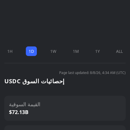
1H
1D
1W
1M
1Y
ALL
Page last updated: 8/8/26, 4:34 AM (UTC)
USDC إحصائيات السوق
القيمة السوقية
$72.13B