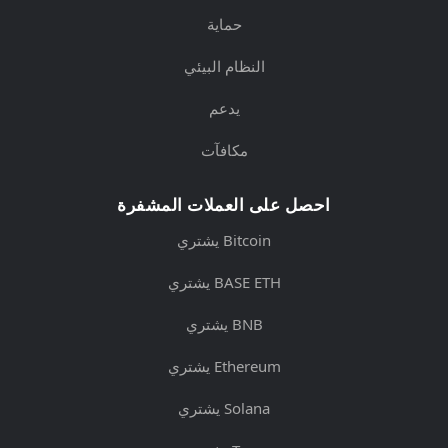
حماية
النظام البيئي
يدعم
مكافآت
احصل على العملات المشفرة
يشتري Bitcoin
يشتري BASE ETH
يشتري BNB
يشتري Ethereum
يشتري Solana