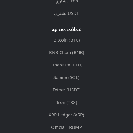
يشتري Tron
يشتري USDT
عملات معدنية
Bitcoin (BTC)
BNB Chain (BNB)
Ethereum (ETH)
Solana (SOL)
Tether (USDT)
Tron (TRX)
XRP Ledger (XRP)
Official TRUMP