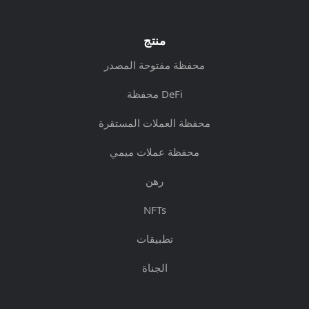
منتج
محفظة مفتوحة المصدر
محفظة DeFi
محفظة العملات المستقرة
محفظة عملات ميمي
رهن
NFTs
تطبيقات
الجناة