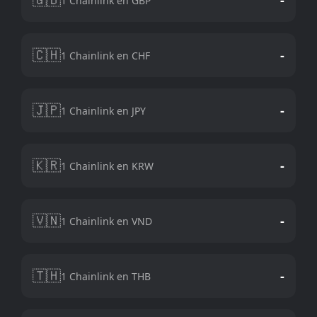
1 Chainlink en GBP
🇨🇭
-
1 Chainlink en CHF
🇯🇵
-
1 Chainlink en JPY
🇰🇷
-
1 Chainlink en KRW
🇻🇳
-
1 Chainlink en VND
🇹🇭
-
1 Chainlink en THB