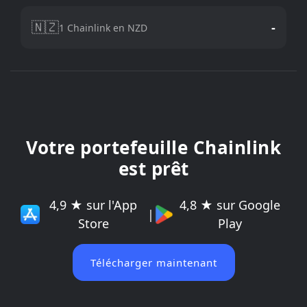
🇳🇿
-
1 Chainlink en NZD
Votre portefeuille Chainlink
est prêt
4,9 ★ sur l'App
4,8 ★ sur Google
|
Store
Play
Télécharger maintenant