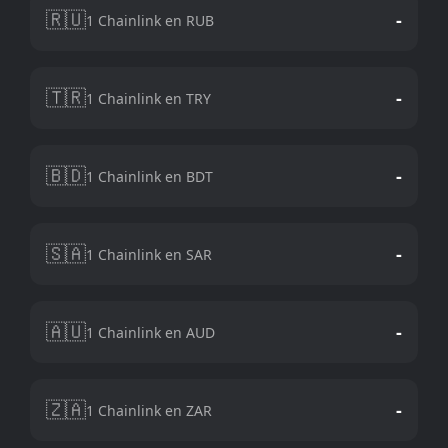
🇷🇺
-
1 Chainlink en RUB
🇹🇷
-
1 Chainlink en TRY
🇧🇩
-
1 Chainlink en BDT
🇸🇦
-
1 Chainlink en SAR
🇦🇺
-
1 Chainlink en AUD
🇿🇦
-
1 Chainlink en ZAR