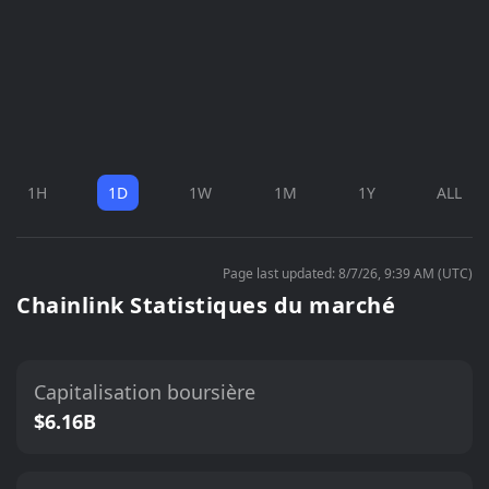
1H
1D
1W
1M
1Y
ALL
Page last updated: 8/7/26, 9:39 AM (UTC)
Chainlink Statistiques du marché
Capitalisation boursière
$6.16B