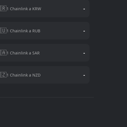
🇷
-
1 Chainlink a KRW
🇺
-
1 Chainlink a RUB
🇦
-
1 Chainlink a SAR
🇿
-
1 Chainlink a NZD