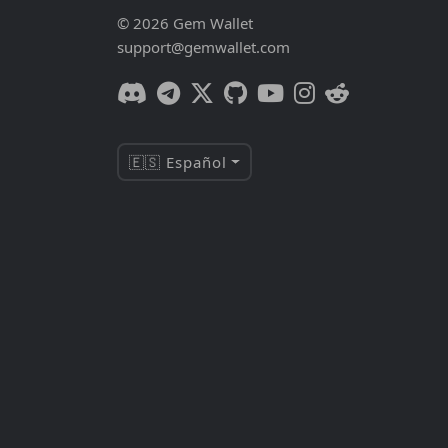
© 2026 Gem Wallet
support@gemwallet.com
🇪🇸 Español