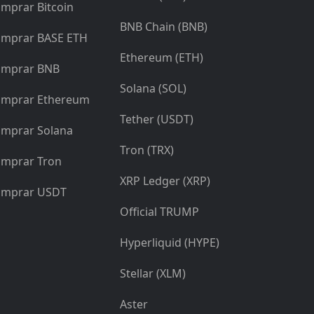
mprar Bitcoin
BNB Chain (BNB)
mprar BASE ETH
Ethereum (ETH)
mprar BNB
Solana (SOL)
mprar Ethereum
Tether (USDT)
mprar Solana
Tron (TRX)
mprar Tron
XRP Ledger (XRP)
mprar USDT
Official TRUMP
Hyperliquid (HYPE)
Stellar (XLM)
Aster