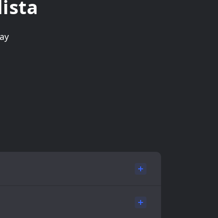
lista
ay