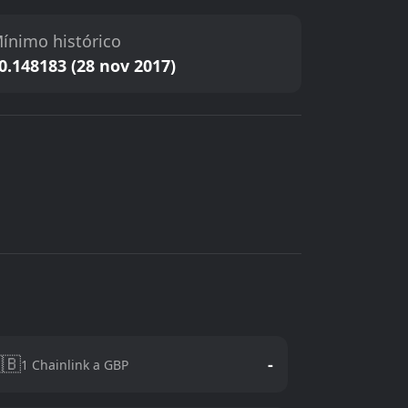
ínimo histórico
0.148183 (28 nov 2017)
🇧
-
1 Chainlink a GBP