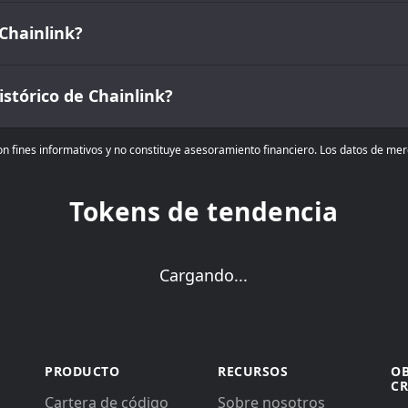
 Chainlink?
stórico de Chainlink?
n fines informativos y no constituye asesoramiento financiero. Los datos de m
Tokens de tendencia
Cargando...
PRODUCTO
RECURSOS
O
C
Cartera de código
Sobre nosotros