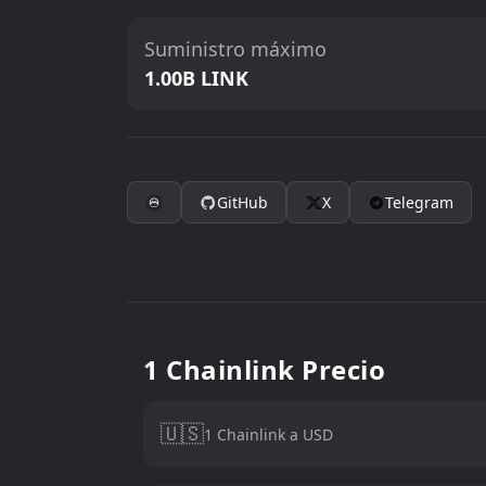
Suministro máximo
1.00B LINK
GitHub
X
Telegram
1 Chainlink Precio
🇺🇸
1 Chainlink a USD