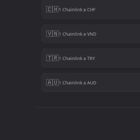
🇨🇭
1 Chainlink a CHF
🇻🇳
1 Chainlink a VND
🇹🇷
1 Chainlink a TRY
🇦🇺
1 Chainlink a AUD