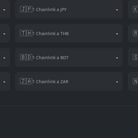
🇯🇵

-
-
1 Chainlink a JPY
🇹🇭

-
-
1 Chainlink a THB
🇧🇩

-
-
1 Chainlink a BDT
🇿🇦

-
-
1 Chainlink a ZAR