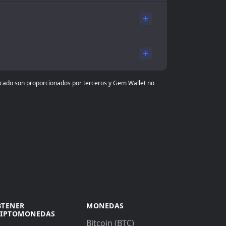
ercado son proporcionados por terceros y Gem Wallet no
BTENER
MONEDAS
RIPTOMONEDAS
Bitcoin (BTC)