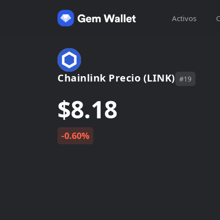
Activos
C
Chainlink Precio (LINK)
#19
$8.18
-0.60%