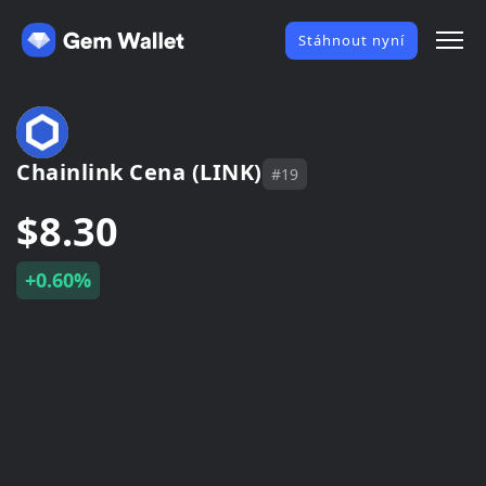
Stáhnout nyní
Chainlink Cena (LINK)
#19
$8.30
+0.60%