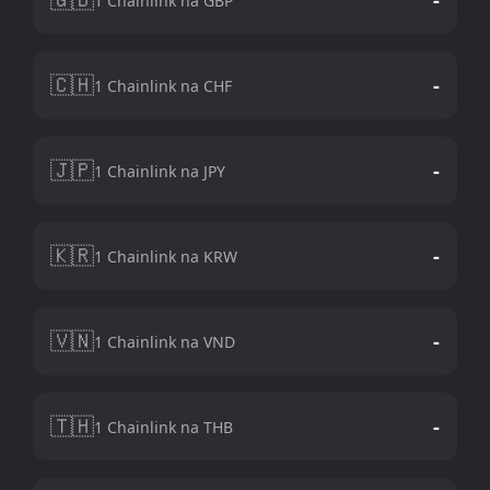
1 Chainlink na GBP
🇨🇭
-
1 Chainlink na CHF
🇯🇵
-
1 Chainlink na JPY
🇰🇷
-
1 Chainlink na KRW
🇻🇳
-
1 Chainlink na VND
🇹🇭
-
1 Chainlink na THB