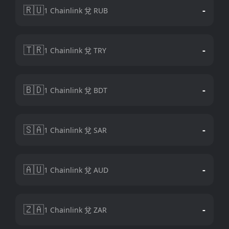
🇷🇺
-
1 Chainlink 兌 RUB
🇹🇷
-
1 Chainlink 兌 TRY
🇧🇩
-
1 Chainlink 兌 BDT
🇸🇦
-
1 Chainlink 兌 SAR
🇦🇺
-
1 Chainlink 兌 AUD
🇿🇦
-
1 Chainlink 兌 ZAR