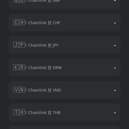
1 Chainlink 兌 GBP
🇨🇭
-
1 Chainlink 兌 CHF
🇯🇵
-
1 Chainlink 兌 JPY
🇰🇷
-
1 Chainlink 兌 KRW
🇻🇳
-
1 Chainlink 兌 VND
🇹🇭
-
1 Chainlink 兌 THB