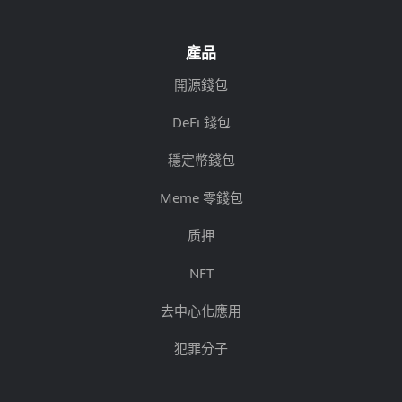
產品
開源錢包
DeFi 錢包
穩定幣錢包
Meme 零錢包
质押
NFT
去中心化應用
犯罪分子